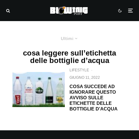
Ultimi
cosa leggere sull’etichetta
delle bottiglie d’acqua
LIFESTYLE
·
GIUGNO 11, 2022
COSA SUCCEDE AD
IGNORARE QUESTO
AVVISO SULLE
ETICHETTE DELLE
BOTTIGLIE D’ACQUA