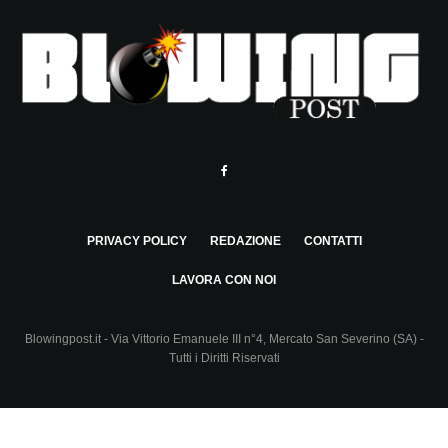
PRIVACY POLICY
REDAZIONE
CONTATTI
LAVORA CON NOI
Blowingpost.it - Via Vittorio Emanuele III n°4, Mercato San Severino (SA) -
Tutti i Diritti Riservati