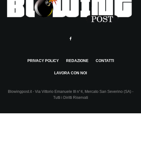
PRIVACY POLICY
REDAZIONE
CONTATTI
LAVORA CON NOI
Blowingpost.it - Via Vittorio Emanuele III n°4, Mercato San Severino (SA) -
Tutti i Diritti Riservati