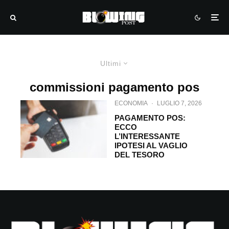
Ultimi
commissioni pagamento pos
ECONOMIA
·
LUGLIO 7, 2026
PAGAMENTO POS:
ECCO
L’INTERESSANTE
IPOTESI AL VAGLIO
DEL TESORO