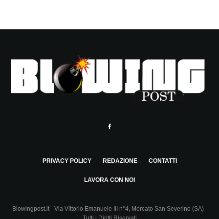
PRIVACY POLICY
REDAZIONE
CONTATTI
LAVORA CON NOI
Blowingpost.it - Via Vittorio Emanuele III n°4, Mercato San Severino (SA) -
Tutti i Diritti Riservati