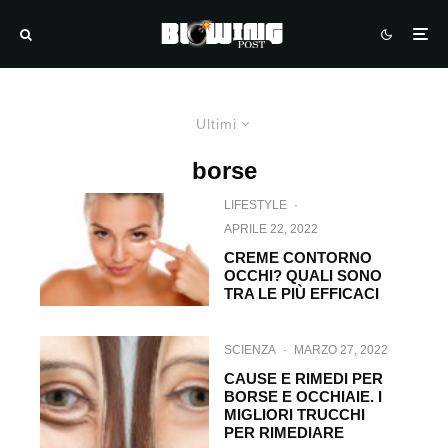
Ultimi
borse
LIFESTYLE
·
APRILE 22, 2022
CREME CONTORNO
OCCHI? QUALI SONO
TRA LE PIÙ EFFICACI
SCIENZA
·
MARZO 27, 2022
CAUSE E RIMEDI PER
BORSE E OCCHIAIE. I
MIGLIORI TRUCCHI
PER RIMEDIARE