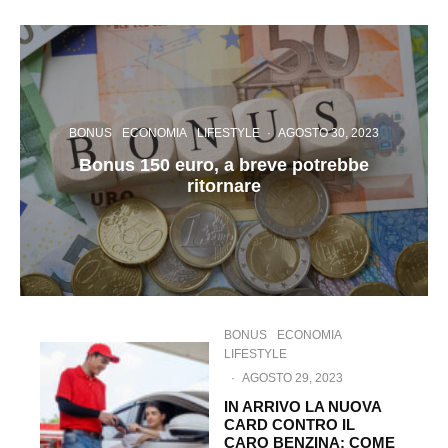
BONUS
ECONOMIA
LIFESTYLE
·
AGOSTO 30, 2023
Bonus 150 euro, a breve potrebbe
ritornare
BONUS
ECONOMIA
LIFESTYLE
·
AGOSTO 29, 2023
IN ARRIVO LA NUOVA
CARD CONTRO IL
CARO BENZINA: COME