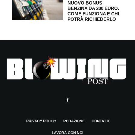
NUOVO BONUS
BENZINA DA 200 EURO.
COME FUNZIONA E CHI
POTRÀ RICHIEDERLO
PRIVACY POLICY
REDAZIONE
CONTATTI
LAVORA CON NOI