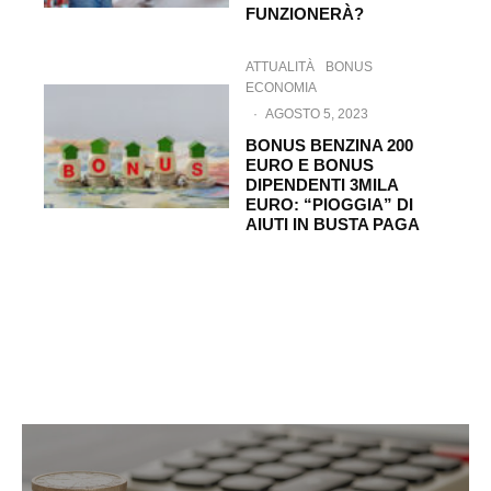
FUNZIONERÀ?
ATTUALITÀ
BONUS
ECONOMIA
·
AGOSTO 5, 2023
BONUS BENZINA 200
EURO E BONUS
DIPENDENTI 3MILA
EURO: “PIOGGIA” DI
AIUTI IN BUSTA PAGA