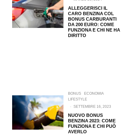
ALLEGGERISCI IL
CARO BENZINA COL
BONUS CARBURANTI
DA 200 EURO: COME
FUNZIONA E CHI NE HA
DIRITTO
BONUS
ECONOMIA
LIFESTYLE
·
SETTEMBRE 16, 2023
NUOVO BONUS
BENZINA 2023: COME
FUNZIONA E CHI PUÒ
AVERLO