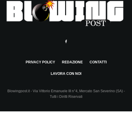
PRIVACY POLICY
REDAZIONE
CONTATTI
LAVORA CON NOI
Blowingpost.it - Via Vittorio Emanuele III n°4, Mercato San Severino (SA) -
Tutti i Diritti Riservati