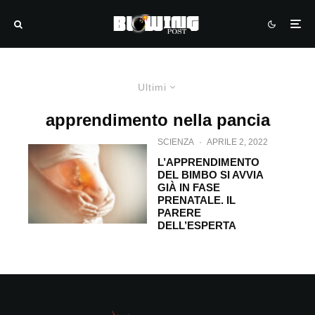
Ultimi
apprendimento nella pancia
SCIENZA
·
APRILE 2, 2022
L’APPRENDIMENTO
DEL BIMBO SI AVVIA
GIÀ IN FASE
PRENATALE. IL
PARERE
DELL’ESPERTA