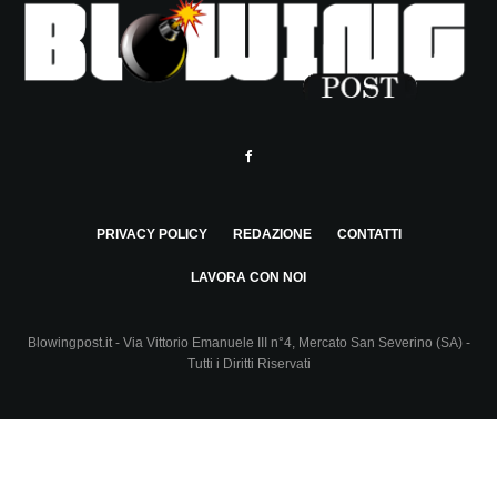
PRIVACY POLICY
REDAZIONE
CONTATTI
LAVORA CON NOI
Blowingpost.it - Via Vittorio Emanuele III n°4, Mercato San Severino (SA) -
Tutti i Diritti Riservati