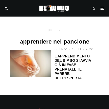
Ultimi
apprendere nel pancione
SCIENZA
·
APRILE 2, 2022
L’APPRENDIMENTO
DEL BIMBO SI AVVIA
GIÀ IN FASE
PRENATALE. IL
PARERE
DELL’ESPERTA