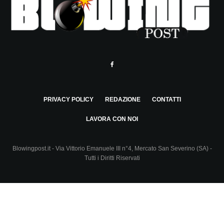
PRIVACY POLICY
REDAZIONE
CONTATTI
LAVORA CON NOI
Blowingpost.it - Via Vittorio Emanuele III n°4, Mercato San Severino (SA) -
Tutti i Diritti Riservati