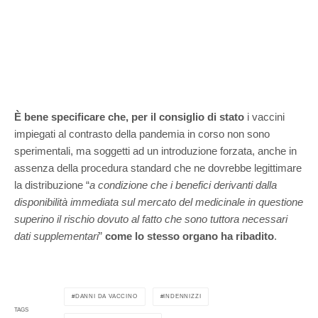
È bene specificare che, per il consiglio di stato
i vaccini
impiegati al contrasto della pandemia in corso non sono
sperimentali, ma soggetti ad un introduzione forzata, anche in
assenza della procedura standard che ne dovrebbe legittimare
la distribuzione
“
a condizione che i benefici derivanti dalla
disponibilità immediata sul mercato del medicinale in questione
superino il rischio dovuto al fatto che sono tuttora necessari
dati supplementari
”
come lo stesso organo ha ribadito
.
DANNI DA VACCINO
INDENNIZZI
TAGS