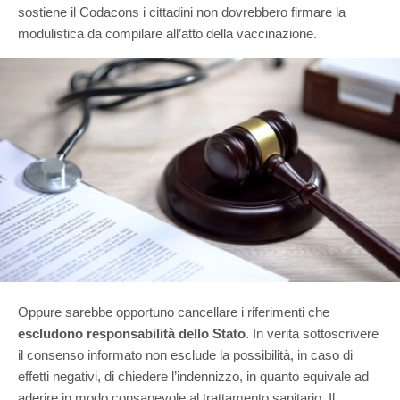
sostiene il Codacons i cittadini non dovrebbero firmare la
modulistica da compilare all’atto della vaccinazione.
Oppure sarebbe opportuno cancellare i riferimenti che
escludono responsabilità dello Stato
. In verità sottoscrivere
il consenso informato non esclude la possibilità, in caso di
effetti negativi, di chiedere l’indennizzo, in quanto equivale ad
aderire in modo consapevole al trattamento sanitario. Il