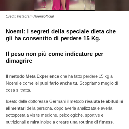
Credit: Instagram Noemiofficial
Noemi: i segreti della speciale dieta che
gli ha consentito di perdere 15 Kg.
Il peso non più come indicatore per
dimagrire
Il metodo Meta Experience
che ha fatto perdere 15 kg a
Noemi e come lei p
uoi farlo anche tu.
Scopriamo meglio di
cosa si tratta.
Ideato dalla dottoressa Germani il metodo
rivaluta le abitudini
alimentari
della persona, dopo averla analizzata e averla
sottoposta a visite mediche, psicologiche, sportive e
nutrizionali
e mira
inoltre
a creare una routine di fitness.