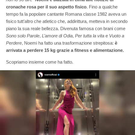
cronache rosa per il suo aspetto fisico
. Fino a qualche
tempo fa la popolare cantante Romana classe 1982 aveva un
fisico tutt’altro che atletico che, addirittura, metteva in secondo
piano la sua reale bellezza. Divenuta famosa con brani come
Sono solo Parole
,
L’amore di Odia
,
Per tutta la vita
e
Vuoto a
Perdere
, Noemi ha fatto una trasformazione strepitosa:
è
arrivata a perdere 15 kg grazie a fitness e alimentazione.
Scopriamo insieme come ha fatto.