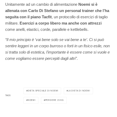
Unitamente ad un cambio di alimentazione
Noemi si è
allenata con Carlo Di Stefano un personal trainer che l’ha
seguita con il piano Tacfit
, un protocollo di esercizi di taglio
militare.
Esercizi a corpo libero ma anche con attrezzi
come anelli, elastici, corde, parallele e kettlebells.
“Il mio principio è ‘vai bene solo se vai bene a te’. Ci si può
sentire leggeri in un corpo burroso o forti in un fisico esile, non
si tratta solo di estetica, l’importante è essere come si vuole e
come vogliamo essere percepiti dagli altri”.
DIETA SPECIALE DI NOEMI
LA DIETA DI NOEMI
TAGS
NOEMI
PERDERE 15 KG