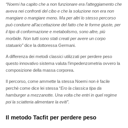
“Noemi ha capito che a non funzionare era l’atteggiamento che
aveva nei confronti del cibo e che la soluzione non era non
mangiare o mangiare meno. Ma per altri lo stesso percorso
può condurre all’accettazione del fatto che le forme giuste, per
il tipo di conformazione e metabolismo, sono altre, più
morbide. Non tutti sono stati creati per avere un corpo
statuario”
dice la dottoressa Germani.
A differenza dei metodi classici utilizzati per perdere peso
questo innovativo sistema valuta l’impedenzometria ovvero la
composizione della massa corporea.
Il percorso, come ammette la stessa Noemi non è facile
perchè come dice lei stessa “
Ero la classica tipa da
hamburger a mezzanotte. Una volta che entri in quel regime
poi la sciatteria alimentare la eviti”.
Il metodo Tacfit per perdere peso