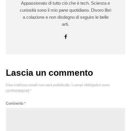
Appassionato di tutto ciò che è tech. Scienza e
curiosità sono il mio pane quotidiano. Divoro libri
a colazione e non disdegno di seguire le belle
arti.
Lascia un commento
Il tuo indirizzo email non sarà pubblicato.
I campi obbligatori sono
contrassegnati
*
Commento
*