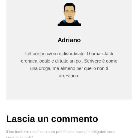
Adriano
Lettore onnivoro e disordinato. Giornalista di
cronaca locale e di tutto un po'. Scrivere è come
una droga, ma almeno per quello non ti
arrestano.
Lascia un commento
Il tuo indirizzo email non sarà pubblicato.
I campi obbligatori sono
contrassegnati
*