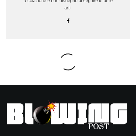
a colazione e non disdegno di seguire le belle
arti.