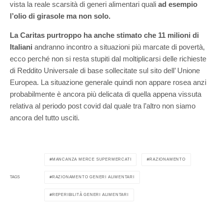
vista la reale scarsità di generi alimentari quali
ad esempio
l’olio di girasole ma non solo.
La Caritas purtroppo ha anche stimato che 11 milioni di
Italiani
andranno incontro a situazioni più marcate di povertà,
ecco perché non si resta stupiti dal moltiplicarsi delle richieste
di Reddito Universale di base sollecitate sul sito dell’ Unione
Europea. La situazione generale quindi non appare rosea anzi
probabilmente è ancora più delicata di quella appena vissuta
relativa al periodo post covid dal quale tra l’altro non siamo
ancora del tutto usciti.
MANCANZA MERCE SUPERMERCATI
RAZIONAMENTO
RAZIONAMENTO GENERI ALIMENTARI
TAGS
REPERIBILITÀ GENERI ALIMENTARI