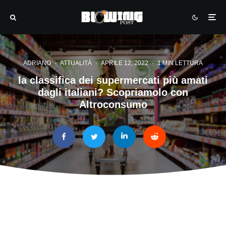
ADRIANO
·
ATTUALITÀ
·
APRILE 12, 2022
·
1 MIN LETTURA
la classifica dei supermercati più amati
dagli italiani? Scopriamolo con
Altroconsumo