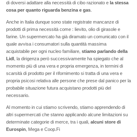
di doversi adattare alla necessità di cibo razionato e
la stessa
cosa per quanto riguarda benzina e gas
.
Anche in Italia dunque sono state registrate mancanze di
prodotti di prima necessità come : lievito, olio di girasole e
farine.
Un supermercato ha già diramato un comunicato con il
quale avvisa i consumatori sulla quantità massima
acquistabile per ogni nucleo familiare,
stiamo parlando della
Lidl
, la dirigenza però successivamente ha spiegato che al
momento più di una vera e propria emergenza, in termini di
scarsità di prodotto per il rifornimento si tratta di una vera e
propria psicosi relativa alle persone che prese dal panico per la
probabile situazione futura acquistano prodotti più del
necessario.
Al momento in cui stiamo scrivendo, stiamo apprendendo di
altri supermercati che stanno applicando alcune limitazioni su
determinate categorie di merce, tra i quali,
alcuni store di
Eurospin
, Mega e Coop.Fi