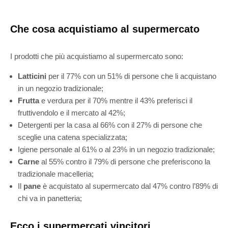
Che cosa acquistiamo al supermercato
I prodotti che più acquistiamo al supermercato sono:
Latticini
per il 77% con un 51% di persone che li acquistano
in un negozio tradizionale;
Frutta
e verdura per il 70% mentre il 43% preferisci il
fruttivendolo e il mercato al 42%;
Detergenti per la casa al 66% con il 27% di persone che
sceglie una catena specializzata;
Igiene personale al 61% o al 23% in un negozio tradizionale;
Carne
al 55% contro il 79% di persone che preferiscono la
tradizionale macelleria;
Il
pane
è acquistato al supermercato dal 47% contro l’89% di
chi va in panetteria;
Ecco i supermercati vincitori