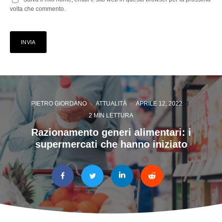
volta che commento.
PIETRO GIORDANO
·
ATTUALITÀ
·
APRILE 12, 2022
·
2 MIN LETTURA
Razionamento generi alimentari: i
supermercati che hanno iniziato