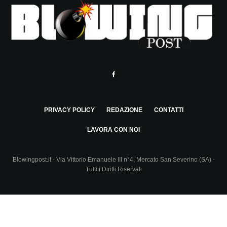
PRIVACY POLICY
REDAZIONE
CONTATTI
LAVORA CON NOI
Blowingpost.it - Via Vittorio Emanuele III n°4, Mercato San Severino (SA) -
Tutti i Diritti Riservati