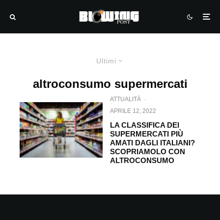
Ultimi
altroconsumo supermercati
ATTUALITÀ
·
APRILE 12, 2022
LA CLASSIFICA DEI
SUPERMERCATI PIÙ
AMATI DAGLI ITALIANI?
SCOPRIAMOLO CON
ALTROCONSUMO