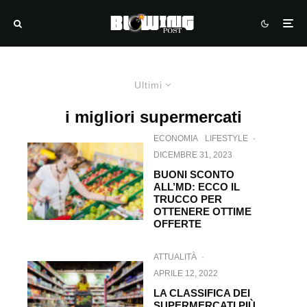
Ultimi
i migliori supermercati
ECONOMIA
LIFESTYLE
·
DICEMBRE 31, 2023
BUONI SCONTO
ALL’MD: ECCO IL
TRUCCO PER
OTTENERE OTTIME
OFFERTE
ATTUALITÀ
·
APRILE 12, 2022
LA CLASSIFICA DEI
SUPERMERCATI PIÙ