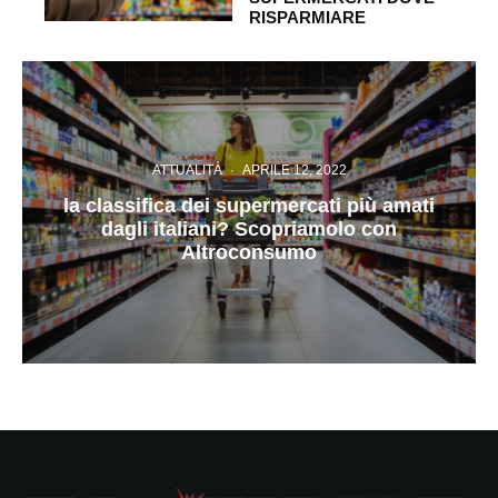
RISPARMIARE
ATTUALITÀ
·
APRILE 12, 2022
la classifica dei supermercati più amati
dagli italiani? Scopriamolo con
Altroconsumo