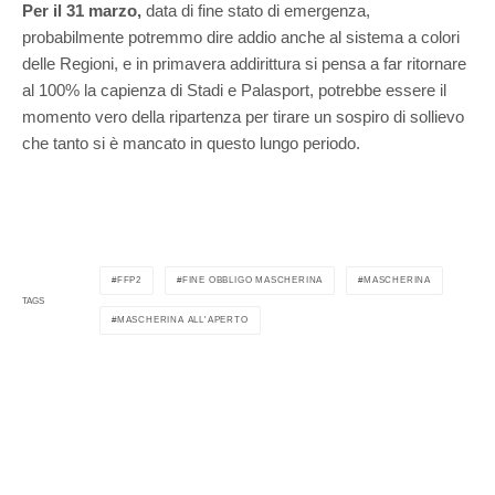
Per il 31 marzo,
data di fine stato di emergenza,
probabilmente potremmo dire addio anche al sistema a colori
delle Regioni, e in primavera addirittura si pensa a far ritornare
al 100% la capienza di Stadi e Palasport, potrebbe essere il
momento vero della ripartenza per tirare un sospiro di sollievo
che tanto si è mancato in questo lungo periodo.
FFP2
FINE OBBLIGO MASCHERINA
MASCHERINA
TAGS
MASCHERINA ALL'APERTO