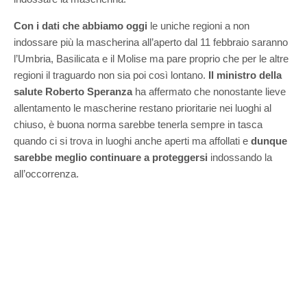
Con i dati che abbiamo oggi
le uniche regioni a non
indossare più la mascherina all’aperto dal 11 febbraio saranno
l’Umbria, Basilicata e il Molise ma pare proprio che per le altre
regioni il traguardo non sia poi così lontano.
Il ministro della
salute Roberto Speranza
ha affermato che nonostante lieve
allentamento le mascherine restano prioritarie nei luoghi al
chiuso, è buona norma sarebbe tenerla sempre in tasca
quando ci si trova in luoghi anche aperti ma affollati e
dunque
sarebbe meglio continuare a proteggersi
indossando la
all’occorrenza.