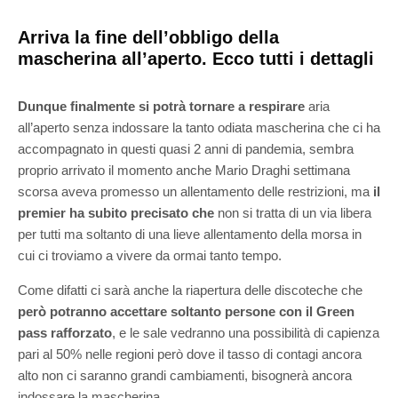
Arriva la fine dell’obbligo della
mascherina all’aperto. Ecco tutti i dettagli
Dunque finalmente si potrà tornare a respirare
aria
all’aperto senza indossare la tanto odiata mascherina che ci ha
accompagnato in questi quasi 2 anni di pandemia, sembra
proprio arrivato il momento anche Mario Draghi settimana
scorsa aveva promesso un allentamento delle restrizioni, ma
il
premier ha subito precisato che
non si tratta di un via libera
per tutti ma soltanto di una lieve allentamento della morsa in
cui ci troviamo a vivere da ormai tanto tempo.
Come difatti ci sarà anche la riapertura delle discoteche che
però potranno accettare soltanto persone con il Green
pass rafforzato
, e le sale vedranno una possibilità di capienza
pari al 50% nelle regioni però dove il tasso di contagi ancora
alto non ci saranno grandi cambiamenti, bisognerà ancora
indossare la mascherina.