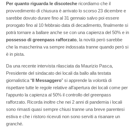
Per quanto riguarda le discoteche
ricordiamo che il
provvedimento di chiusura è arrivato lo scorso 23 dicembre e
sarebbe dovuto durare fino al 31 gennaio salvo poi essere
prorogato fino al 10 febbraio data di decadimento, finalmente si
potrà tornare a ballare anche se con una capienza del 50% e in
possesso di greenpass rafforzato
, la novità però sarebbe
che la mascherina va sempre indossata tranne quando però si
è in pista.
Da una recente intervista rilasciata da Maurizio Pasca,
Presidente del sindacato dei locali da ballo alla testata
giornalistica “
Il Messaggero
” si apprende la volontà di
rispettare tutte le regole relative all’apertura dei locali come per
l’appunto la capienza al 50% il controllo del greenpass
rafforzato. Ricorda inoltre che nei 2 anni di pandemia i locali
sono rimasti quasi sempre chiusi tranne una breve parentesi
estiva e che i ristoro ricevuti non sono serviti a risanare un
granché.