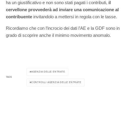
ha un giustificativo e non sono stati pagati i contributi,
il
cervellone provvederà ad inviare una comunicazione al
contribuente
invitandolo a mettersi in regola con le tasse.
Ricordiamo che con l’incrocio dei dati l’AE e la GDF sono in
grado di scoprire anche il minimo movimento anomalo.
AGENZIA DELLE ENTRATE
TAGS
CONTROLLI AGENZIA DELLE ENTRATE