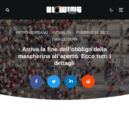
PIETRO GIORDANO
·
ATTUALITÀ
·
FEBBRAIO 10, 2022
·
2 MIN LETTURA
Arriva la fine dell’obbligo della
mascherina all’aperto. Ecco tutti i
dettagli