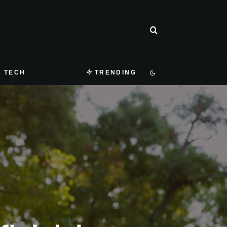
TECH
TRENDING