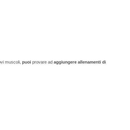
ovi muscoli,
puoi
provare ad
aggiungere allenamenti di