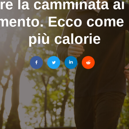
re la camminata ai 
mento. Ecco come 
più calorie