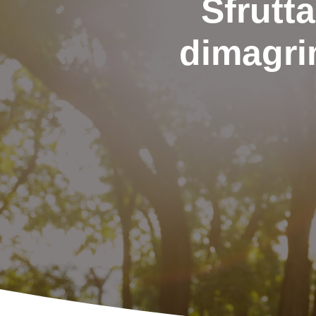
Sfrutta
dimagri