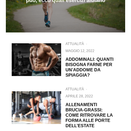
può, ecco quali esercizi aiutano
ATTUALITÀ
·
MAGGIO 12, 2022
ADDOMINALI: QUANTI
BISOGNA FARNE PER
UN’ADDOME DA
SPIAGGIA?
ATTUALITÀ
·
APRILE 28, 2022
ALLENAMENTI
BRUCIA-GRASSI:
COME RITROVARE LA
FORMA ALLE PORTE
DELL’ESTATE