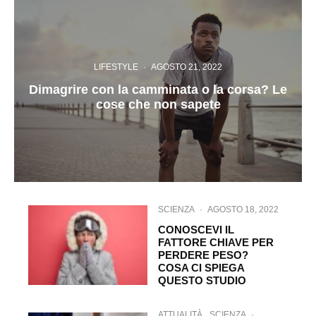
LIFESTYLE
·
AGOSTO 21, 2022
Dimagrire con la camminata o la corsa? Le
cose che non sapete
SCIENZA
·
AGOSTO 18, 2022
CONOSCEVI IL
FATTORE CHIAVE PER
PERDERE PESO?
COSA CI SPIEGA
QUESTO STUDIO
ATTUALITÀ
SCIENZA
·