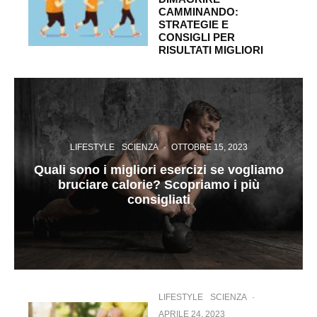
CAMMINANDO:
STRATEGIE E
CONSIGLI PER
RISULTATI MIGLIORI
LIFESTYLE
SCIENZA
·
OTTOBRE 15, 2023
Quali sono i migliori esercizi se vogliamo
bruciare calorie? Scopriamo i più
consigliati
LIFESTYLE
SCIENZA
·
APRILE 24, 2023