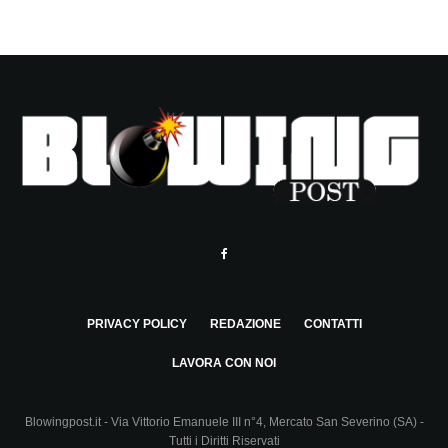
PRIVACY POLICY
REDAZIONE
CONTATTI
LAVORA CON NOI
Blowingpost.it - Via Vittorio Emanuele III n°4, Mercato San Severino (SA) -
Tutti i Diritti Riservati