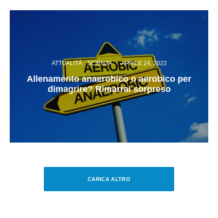
ATTUALITÀ
SCIENZA
·
APRILE 24, 2022
Allenamento anaerobico o aerobico per
dimagrire? Rimarrai sorpreso
CARICA ALTRO