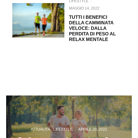
LIFESTYLE
·
MAGGIO 14, 2022
TUTTI I BENEFICI
DELLA CAMMINATA
VELOCE: DALLA
PERDITA DI PESO AL
RELAX MENTALE
ATTUALITÀ
LIFESTYLE
·
APRILE 20, 2022