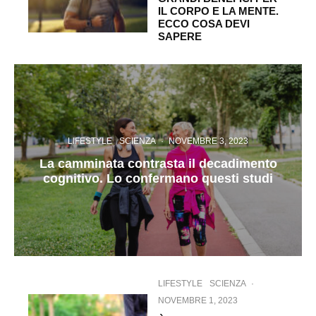
IL CORPO E LA MENTE.
ECCO COSA DEVI
SAPERE
LIFESTYLE
SCIENZA
·
NOVEMBRE 3, 2023
La camminata contrasta il decadimento
cognitivo. Lo confermano questi studi
LIFESTYLE
SCIENZA
·
NOVEMBRE 1, 2023