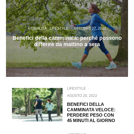
ATTUALITÀ
LIFESTYLE
·
OTTOBRE 27, 2022
Benefici della camminata: perché possono
differire da mattino a sera
LIFESTYLE
·
AGOSTO 20, 2022
BENEFICI DELLA
CAMMINATA VELOCE:
PERDERE PESO CON
45 MINUTI AL GIORNO