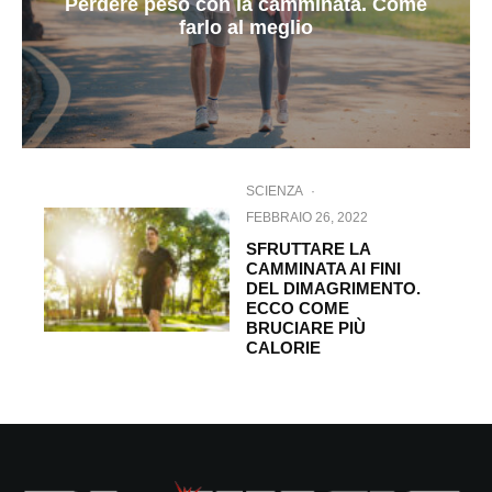
Perdere peso con la camminata. Come
farlo al meglio
SCIENZA
·
FEBBRAIO 26, 2022
SFRUTTARE LA
CAMMINATA AI FINI
DEL DIMAGRIMENTO.
ECCO COME
BRUCIARE PIÙ
CALORIE