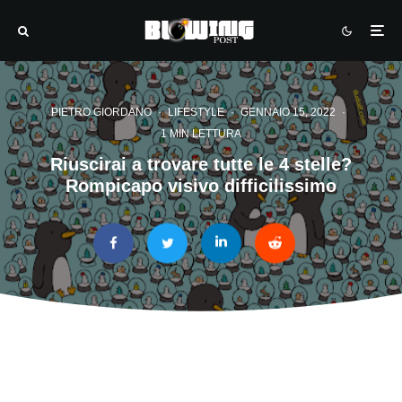
PIETRO GIORDANO
·
LIFESTYLE
·
GENNAIO 15, 2022
·
1 MIN LETTURA
Riuscirai a trovare tutte le 4 stelle?
Rompicapo visivo difficilissimo