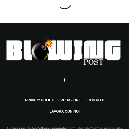
PRIVACY POLICY
REDAZIONE
CONTATTI
LAVORA CON NOI
Blowingpost.it - Via Vittorio Emanuele III n°4, Mercato San Severino (SA) -