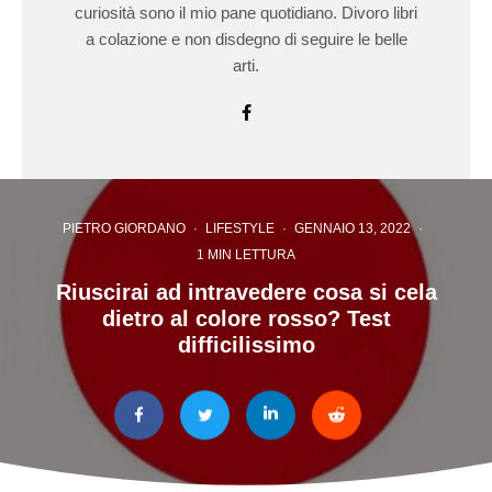
curiosità sono il mio pane quotidiano. Divoro libri
a colazione e non disdegno di seguire le belle
arti.
PIETRO GIORDANO
·
LIFESTYLE
·
GENNAIO 13, 2022
·
1 MIN LETTURA
Riuscirai ad intravedere cosa si cela
dietro al colore rosso? Test
difficilissimo