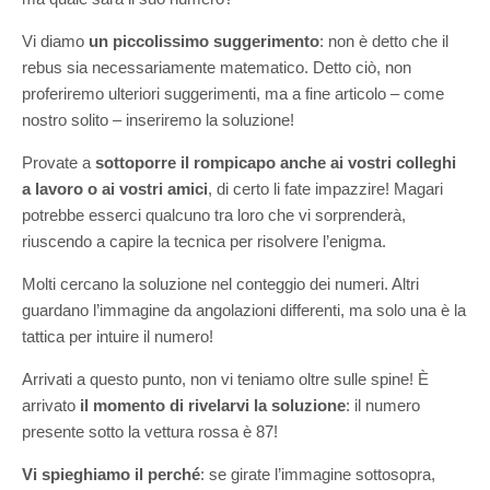
Vi diamo
un piccolissimo suggerimento
: non è detto che il
rebus sia necessariamente matematico. Detto ciò, non
proferiremo ulteriori suggerimenti, ma a fine articolo – come
nostro solito – inseriremo la soluzione!
Provate a
sottoporre il rompicapo anche ai vostri colleghi
a lavoro o ai vostri amici
, di certo li fate impazzire! Magari
potrebbe esserci qualcuno tra loro che vi sorprenderà,
riuscendo a capire la tecnica per risolvere l’enigma.
Molti cercano la soluzione nel conteggio dei numeri. Altri
guardano l’immagine da angolazioni differenti, ma solo una è la
tattica per intuire il numero!
Arrivati a questo punto, non vi teniamo oltre sulle spine! È
arrivato
il momento di rivelarvi la soluzione
: il numero
presente sotto la vettura rossa è 87!
Vi spieghiamo il perché
: se girate l’immagine sottosopra,