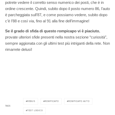
potrete vedere il corretto senso numerico dei posti, che è in
ordine crescente. Quindi, subito dopo il posto numero 86, l’auto
è parcheggiata sull’87, e come possiamo vedere, subito dopo
c’è l’88 e così via, fino al 91 alla fine dell’immagine!
Se il grado di sfida di questo rompicapo vi è piaciuto
,
provate ulteriori sfide presenti nella nostra sezione “curiosità”,
sempre aggionata con gli ultimi test più intriganti della rete. Non
rimarrete delusi!
REBUS
ROMPICAPO
ROMPICAPO AUTO
TAGS
TEST LOGICO