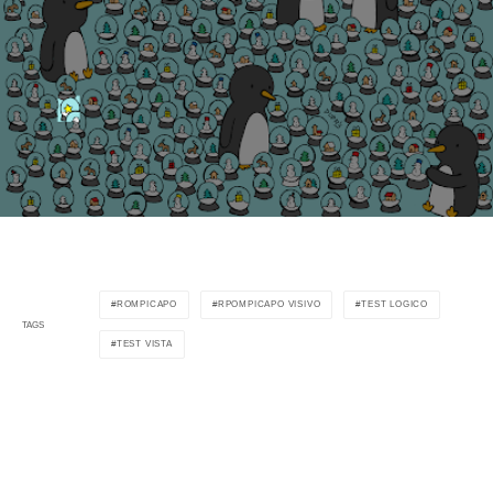
ROMPICAPO
RPOMPICAPO VISIVO
TEST LOGICO
TAGS
TEST VISTA