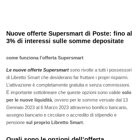
Nuove offerte Supersmart di Poste: fino al
3% di interessi sulle somme depositate
come funziona l’offerta Supersmart
Le nuove offerte
Supersmart
sono rivolte a tutti i possessori
di Libretto Smart
che desiderano far fruttare i propri risparmi.
L’attivazione è completamente gratuita e senza commissioni.
È importante sottolineare che queste opzioni sono valide
solo
per le
nuove liquidità
,
ovvero per le somme versate dal 13
Gennaio
2023 al 6 Marzo 2023 attraverso bonifico bancario,
assegno bancario e circolare o accredito di stipendio e
pensione
sul proprio Libretto Smart
.
Quali sono le opzioni dell’offerta