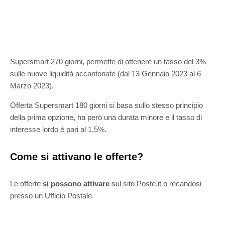
Supersmart
270 giorni,
permette di ottenere un tasso del 3%
sulle nuove liquidità
accantonate (dal 13
Gennaio
2023 al 6
Marzo 2023).
Offerta
Supersmart
180 giorni si basa sullo stesso principio
della prima opzione, ha però una durata minore e il tasso di
interesse lordo è pari al 1,5%.
Come si attivano le offerte?
Le offerte
si possono attivare
sul sito
Poste.it
o recandosi
presso un
Ufficio Postale.