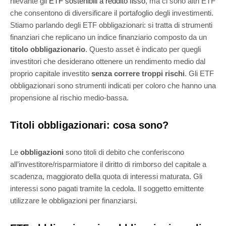
rilevante gli
ETF sostenibili a reddito fisso
, ma ci sono altri ETF
che consentono di diversificare il portafoglio degli investimenti.
Stiamo parlando degli ETF obbligazionari: si tratta di strumenti
finanziari che replicano un indice finanziario composto da un
titolo obbligazionario
. Questo asset è indicato per quegli
investitori che desiderano ottenere un rendimento medio dal
proprio capitale investito
senza correre troppi rischi
. Gli ETF
obbligazionari sono strumenti indicati per coloro che hanno una
propensione al rischio medio-bassa.
Titoli obbligazionari: cosa sono?
Le
obbligazioni
sono titoli di debito che conferiscono
all’investitore/risparmiatore il diritto di rimborso del capitale a
scadenza, maggiorato della quota di interessi maturata. Gli
interessi sono pagati tramite la cedola. Il soggetto emittente
utilizzare le obbligazioni per finanziarsi.