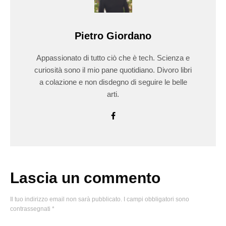
Pietro Giordano
Appassionato di tutto ciò che è tech. Scienza e
curiosità sono il mio pane quotidiano. Divoro libri
a colazione e non disdegno di seguire le belle
arti.
Lascia un commento
Il tuo indirizzo email non sarà pubblicato.
I campi obbligatori sono
contrassegnati
*