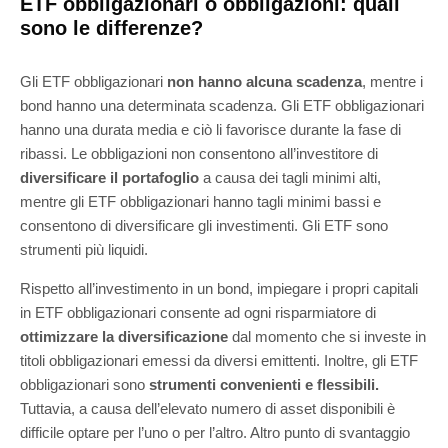
ETF obbligazionari o obbligazioni: quali
sono le differenze?
Gli ETF obbligazionari
non hanno alcuna scadenza
, mentre i
bond hanno una determinata scadenza. Gli ETF obbligazionari
hanno una durata media e ciò li favorisce durante la fase di
ribassi. Le obbligazioni non consentono all’investitore di
diversificare il portafoglio
a causa dei tagli minimi alti,
mentre gli ETF obbligazionari hanno tagli minimi bassi e
consentono di diversificare gli investimenti. Gli ETF sono
strumenti più liquidi.
Rispetto all’investimento in un bond, impiegare i propri capitali
in ETF obbligazionari consente ad ogni risparmiatore di
ottimizzare la diversificazione
dal momento che si investe in
titoli obbligazionari emessi da diversi emittenti. Inoltre, gli ETF
obbligazionari sono
strumenti convenienti e flessibili.
Tuttavia, a causa dell’elevato numero di asset disponibili è
difficile optare per l’uno o per l’altro. Altro punto di svantaggio