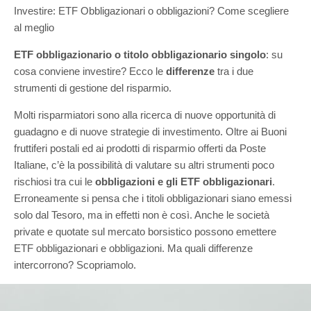
Investire: ETF Obbligazionari o obbligazioni? Come scegliere
al meglio
ETF obbligazionario o titolo obbligazionario singolo
: su
cosa conviene investire? Ecco le
differenze
tra i due
strumenti di gestione del risparmio.
Molti risparmiatori sono alla ricerca di nuove opportunità di
guadagno e di nuove strategie di investimento. Oltre ai Buoni
fruttiferi postali ed ai prodotti di risparmio offerti da Poste
Italiane, c’è la possibilità di valutare su altri strumenti poco
rischiosi tra cui le
obbligazioni e gli ETF obbligazionari
.
Erroneamente si pensa che i titoli obbligazionari siano emessi
solo dal Tesoro, ma in effetti non è così. Anche le società
private e quotate sul mercato borsistico possono emettere
ETF obbligazionari e obbligazioni. Ma quali differenze
intercorrono? Scopriamolo.