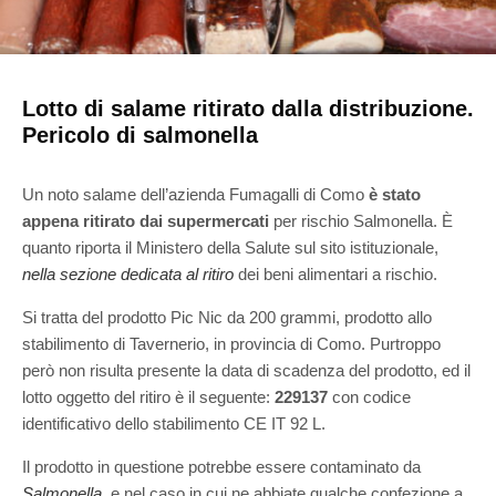
Lotto di salame ritirato dalla distribuzione.
Pericolo di salmonella
Un noto salame dell’azienda Fumagalli di Como
è stato
appena ritirato dai supermercati
per rischio Salmonella. È
quanto riporta il Ministero della Salute sul sito istituzionale,
nella sezione dedicata al ritiro
dei beni alimentari a rischio.
Si tratta del prodotto Pic Nic da 200 grammi, prodotto allo
stabilimento di Tavernerio, in provincia di Como. Purtroppo
però non risulta presente la data di scadenza del prodotto, ed il
lotto oggetto del ritiro è il seguente:
229137
con codice
identificativo dello stabilimento CE IT 92 L.
Il prodotto in questione potrebbe essere contaminato da
Salmonella
, e nel caso in cui ne abbiate qualche confezione a