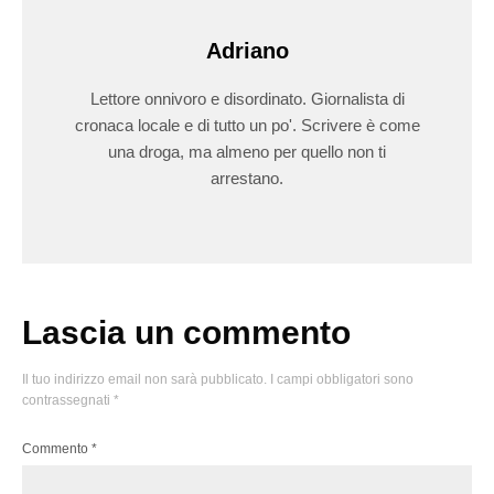
Adriano
Lettore onnivoro e disordinato. Giornalista di
cronaca locale e di tutto un po'. Scrivere è come
una droga, ma almeno per quello non ti
arrestano.
Lascia un commento
Il tuo indirizzo email non sarà pubblicato.
I campi obbligatori sono
contrassegnati
*
Commento
*