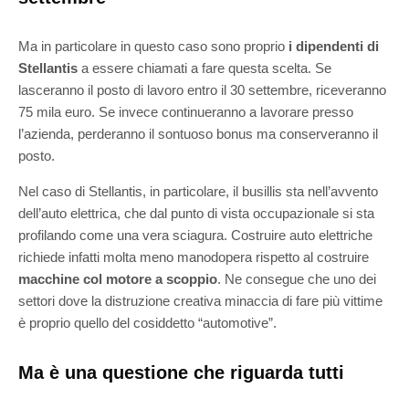
Ma in particolare in questo caso sono proprio
i dipendenti di
Stellantis
a essere chiamati a fare questa scelta. Se
lasceranno il posto di lavoro entro il 30 settembre, riceveranno
75 mila euro. Se invece continueranno a lavorare presso
l’azienda, perderanno il sontuoso bonus ma conserveranno il
posto.
Nel caso di Stellantis, in particolare, il busillis sta nell’avvento
dell’auto elettrica, che dal punto di vista occupazionale si sta
profilando come una vera sciagura. Costruire auto elettriche
richiede infatti molta meno manodopera rispetto al costruire
macchine col motore a scoppio
. Ne consegue che uno dei
settori dove la distruzione creativa minaccia di fare più vittime
è proprio quello del cosiddetto “automotive”.
Ma è una questione che riguarda tutti