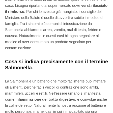
casa, bisogna riportarlo al supermercato dove
verrà rilasciato
il rimborso
. Per chi lo avesse già mangiato, il consiglio del
Ministero della Salute è quello di avvertire subito il medico di
famiglia. Tra i sintomi più comuni di intossicazione da
Salmonella abbiamo:
diarrea, vomito, mal di testa, febbre e
nausea. Naturalmente in questi casi bisogna segnalare al
medico di aver consumato un prodotto segnalato per
contaminazione.
Cosa si indica precisamente con il termine
Salmonella.
La Salmonella è un batterio che molto facilmente può infettare
gli alimenti, perché facili veicoli di contrazione sono anfibi,
mammiferi, uccelli e rettili. Nell’essere umano si manifesta
come
infiammazione del tratto digestivo,
e coinvolge anche
la colite del retto. Naturalmente la nostra reazione al batterio è
molto personale, ma nei casi in cui il malcapitato sia una