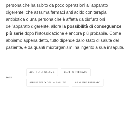
persona che ha subito da poco operazioni all’apparato
digerente, che assuma farmaci anti acido con terapia
antibiotica o una persona che è affetta da disfunzioni
dell’apparato digerente, allora
la possibilità di conseguenze
più serie
dopo l’intossicazione è ancora più probabile. Come
abbiamo appena detto, tutto dipende dallo stato di salute del
paziente, e da quanti microrganismi ha ingerito a sua insaputa.
LOTTO DI SALAME
LOTTO RITIRATO
TAGS
MINISTERO DELLA SALUTE
SALAME RITIRATO