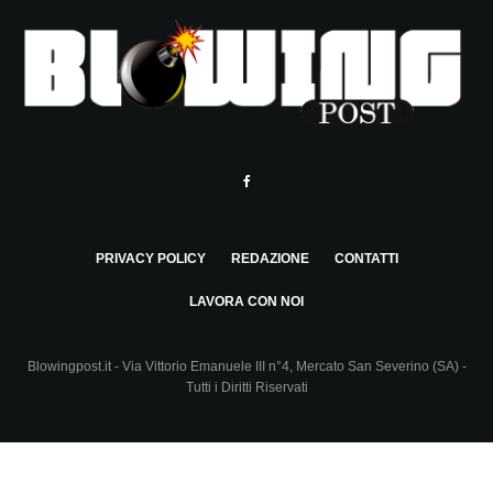
PRIVACY POLICY
REDAZIONE
CONTATTI
LAVORA CON NOI
Blowingpost.it - Via Vittorio Emanuele III n°4, Mercato San Severino (SA) -
Tutti i Diritti Riservati