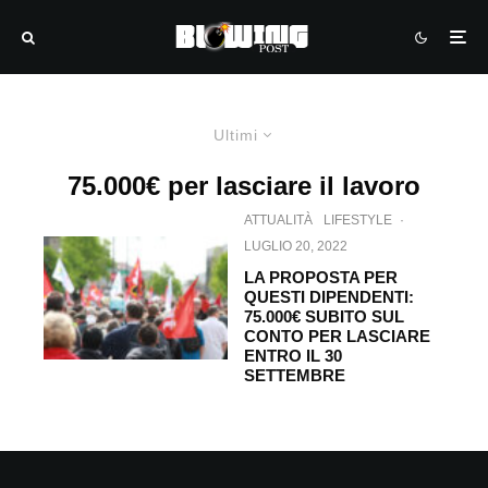
Ultimi
75.000€ per lasciare il lavoro
ATTUALITÀ
LIFESTYLE
·
LUGLIO 20, 2022
LA PROPOSTA PER
QUESTI DIPENDENTI:
75.000€ SUBITO SUL
CONTO PER LASCIARE
ENTRO IL 30
SETTEMBRE