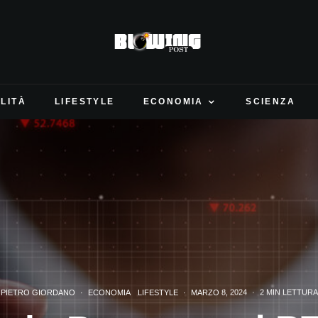
LITÀ
LIFESTYLE
ECONOMIA
SCIENZA
PIETRO GIORDANO
·
ECONOMIA
LIFESTYLE
·
MARZO 8, 2024
·
2 MIN LETTURA