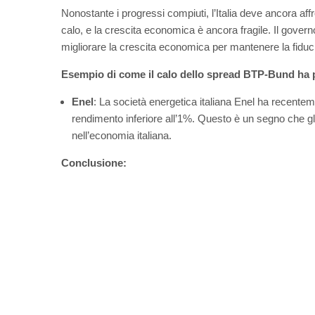
Nonostante i progressi compiuti, l’Italia deve ancora affr
calo, e la crescita economica è ancora fragile. Il governo
migliorare la crescita economica per mantenere la fiducia
Esempio di come il calo dello spread BTP-Bund ha p
Enel
: La società energetica italiana Enel ha recent
rendimento inferiore all’1%. Questo è un segno che gli i
nell’economia italiana.
Conclusione: