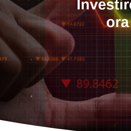
Investi
ora