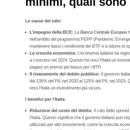
minimi, quali sono 
Le cause del calo:
L’impegno della BCE:
La
Banca Centrale Europea
h
nell’ambito del programma PEPP (Pandemic Emergen
mantenere bassi i rendimenti dei BTP e a ridurre lo s
La crescita economica:
L’economia italiana ha regis
a crescere nel 2024. Questo ha reso l’Italia un investi
pagare un premio più basso per i BTP.
Il risanamento del debito pubblico:
Il governo itali
dal 135% del PIL nel 2020 al 125% del PIL nel 2023. Qu
reso l’Italia un investimento più sicuro.
I benefici per l’Italia:
Riduzione del costo del debito:
Il calo dello sprea
l’Italia. Questo significa che il governo italiano può r
utilizzato per altri investimenti, come la crescita eco