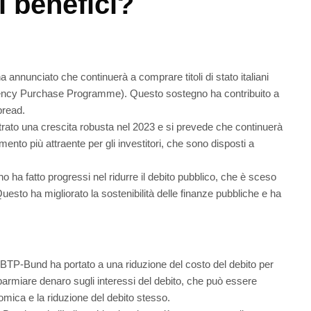
i benefici?
a annunciato che continuerà a comprare titoli di stato italiani
cy Purchase Programme). Questo sostegno ha contribuito a
pread.
trato una crescita robusta nel 2023 e si prevede che continuerà
mento più attraente per gli investitori, che sono disposti a
ano ha fatto progressi nel ridurre il debito pubblico, che è sceso
esto ha migliorato la sostenibilità delle finanze pubbliche e ha
d BTP-Bund ha portato a una riduzione del costo del debito per
isparmiare denaro sugli interessi del debito, che può essere
nomica e la riduzione del debito stesso.