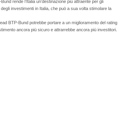
d rende l’Italia un’destinazione più attraente per gli
degli investimenti in Italia, che può a sua volta stimolare la
pread BTP-Bund potrebbe portare a un miglioramento del rating
vestimento ancora più sicuro e attrarrebbe ancora più investitori.