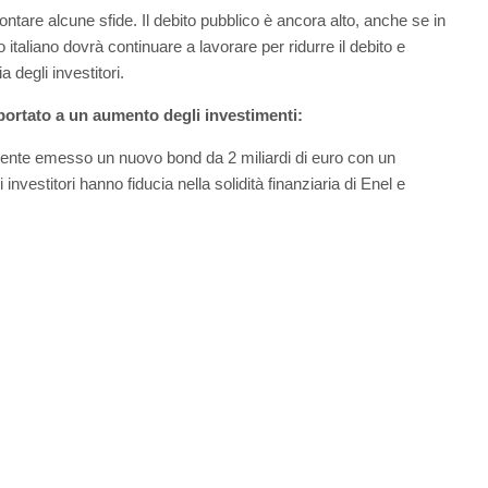
ontare alcune sfide. Il debito pubblico è ancora alto, anche se in
 italiano dovrà continuare a lavorare per ridurre il debito e
 degli investitori.
ortato a un aumento degli investimenti:
emente emesso un nuovo bond da 2 miliardi di euro con un
nvestitori hanno fiducia nella solidità finanziaria di Enel e