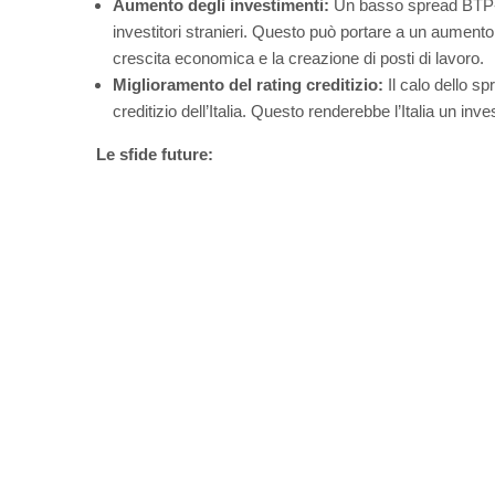
Aumento degli investimenti:
Un basso spread BTP-Bun
investitori stranieri. Questo può portare a un aumento 
crescita economica e la creazione di posti di lavoro.
Miglioramento del rating creditizio:
Il calo dello s
creditizio dell’Italia. Questo renderebbe l’Italia un in
Le sfide future: