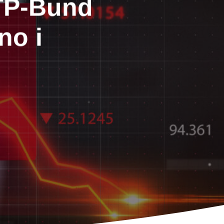
BTP-Bund
no i