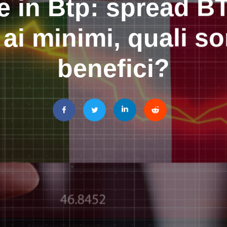
re in Btp: spread 
 ai minimi, quali so
benefici?