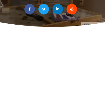
Credit foto: aforismi