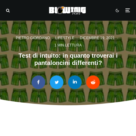
PIETRO GIORDANO
·
LIFESTYLE
·
DICEMBRE 19, 2021
·
1 MIN LETTURA
Test di intuito: in quanto troverai i
pantaloncini differenti?