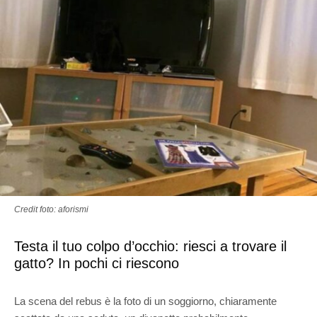
Credit foto: aforismi
Testa il tuo colpo d’occhio: riesci a trovare il
gatto? In pochi ci riescono
La scena del rebus è la foto di un soggiorno, chiaramente