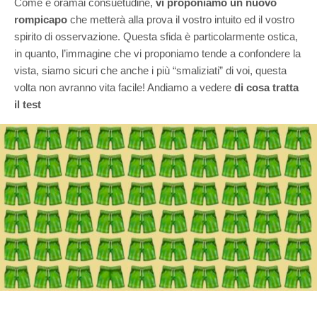
Come è oramai consuetudine,
vi proponiamo un nuovo
rompicapo
che metterà alla prova il vostro intuito ed il vostro
spirito di osservazione. Questa sfida è particolarmente ostica,
in quanto, l’immagine che vi proponiamo tende a confondere la
vista, siamo sicuri che anche i più “smaliziati” di voi, questa
volta non avranno vita facile! Andiamo a vedere
di cosa tratta
il test