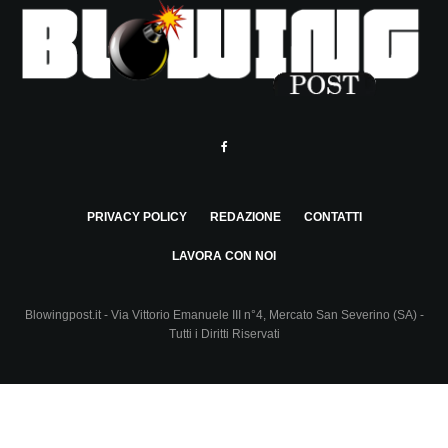
PRIVACY POLICY
REDAZIONE
CONTATTI
LAVORA CON NOI
Blowingpost.it - Via Vittorio Emanuele III n°4, Mercato San Severino (SA) -
Tutti i Diritti Riservati