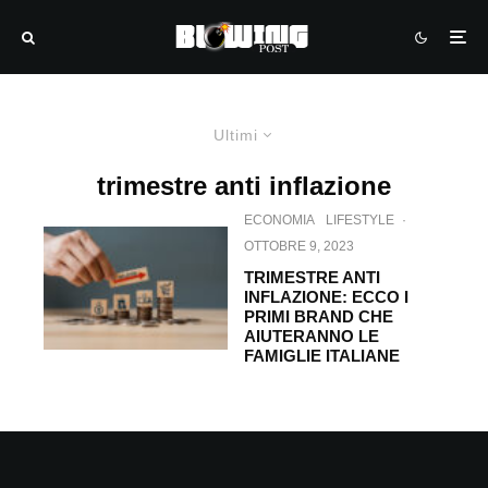
Ultimi
trimestre anti inflazione
ECONOMIA
LIFESTYLE
·
OTTOBRE 9, 2023
TRIMESTRE ANTI
INFLAZIONE: ECCO I
PRIMI BRAND CHE
AIUTERANNO LE
FAMIGLIE ITALIANE