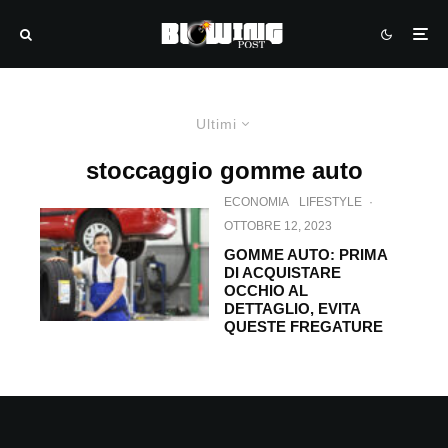
Ultimi
stoccaggio gomme auto
ECONOMIA
LIFESTYLE
·
OTTOBRE 12, 2023
GOMME AUTO: PRIMA
DI ACQUISTARE
OCCHIO AL
DETTAGLIO, EVITA
QUESTE FREGATURE