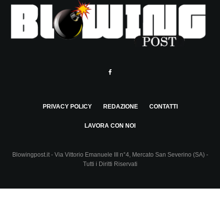
PRIVACY POLICY
REDAZIONE
CONTATTI
LAVORA CON NOI
Blowingpost.it - Via Vittorio Emanuele III n°4, Mercato San Severino (SA) -
Tutti i Diritti Riservati