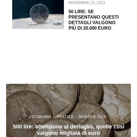
NOVEMBRE 22, 2023
50 LIRE: SE
PRESENTANO QUESTI
DETTAGLI VALGONO
PIÙ DI 20.000 EURO
ECONOMIA
LIFESTYLE
·
MARZO 8, 2024
500 lire: attenzione al dettaglio, quelle così
valgono migliaia di euro