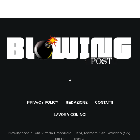
PRIVACY POLICY
REDAZIONE
CONTATTI
LAVORA CON NOI
Blowingpost.it - Via Vittorio Emanuele III n°4, Mercato San Severino (SA) -
Tutti i Diritti Riservati