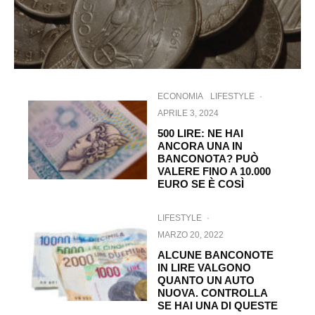
ECONOMIA
LIFESTYLE
·
APRILE 3, 2024
500 LIRE: NE HAI
ANCORA UNA IN
BANCONOTA? PUÒ
VALERE FINO A 10.000
EURO SE È COSÌ
LIFESTYLE
·
MARZO 20, 2022
ALCUNE BANCONOTE
IN LIRE VALGONO
QUANTO UN AUTO
NUOVA. CONTROLLA
SE HAI UNA DI QUESTE