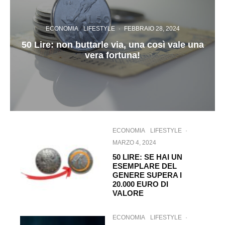
ECONOMIA
LIFESTYLE
·
FEBBRAIO 28, 2024
50 Lire: non buttarle via, una così vale una
vera fortuna!
ECONOMIA
LIFESTYLE
·
MARZO 4, 2024
50 LIRE: SE HAI UN
ESEMPLARE DEL
GENERE SUPERA I
20.000 EURO DI
VALORE
ECONOMIA
LIFESTYLE
·