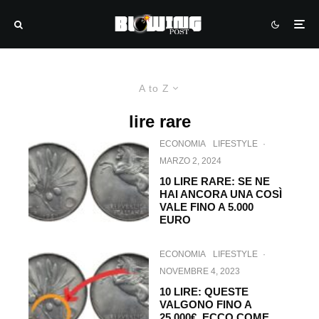
A to Z
lire rare
ECONOMIA
LIFESTYLE
·
MARZO 2, 2024
10 LIRE RARE: SE NE
HAI ANCORA UNA COSÌ
VALE FINO A 5.000
EURO
ECONOMIA
LIFESTYLE
·
NOVEMBRE 4, 2023
10 LIRE: QUESTE
VALGONO FINO A
25.000€. ECCO COME