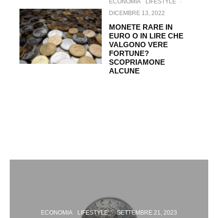
ECONOMIA
LIFESTYLE
·
DICEMBRE 13, 2022
MONETE RARE IN
EURO O IN LIRE CHE
VALGONO VERE
FORTUNE?
SCOPRIAMONE
ALCUNE
ECONOMIA
LIFESTYLE
·
SETTEMBRE 21, 2023