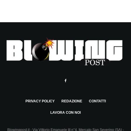
PRIVACY POLICY
REDAZIONE
CONTATTI
LAVORA CON NOI
Blowingpost.it - Via Vittorio Emanuele III n°4, Mercato San Severino (SA) -