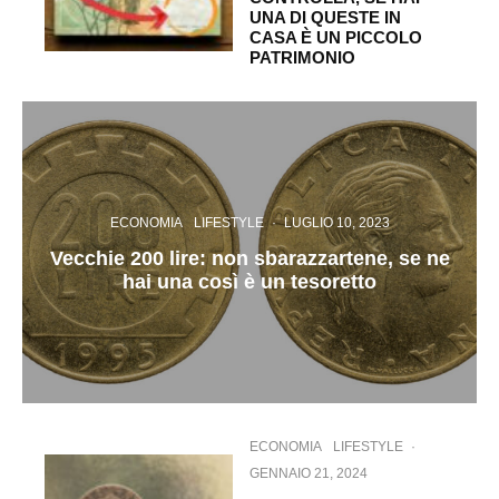
UNA DI QUESTE IN
CASA È UN PICCOLO
PATRIMONIO
ECONOMIA
LIFESTYLE
·
LUGLIO 10, 2023
Vecchie 200 lire: non sbarazzartene, se ne
hai una così è un tesoretto
ECONOMIA
LIFESTYLE
·
GENNAIO 21, 2024