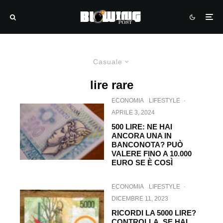
Casuale
lire rare
ECONOMIA
LIFESTYLE
·
APRILE 3, 2024
500 LIRE: NE HAI
ANCORA UNA IN
BANCONOTA? PUÒ
VALERE FINO A 10.000
EURO SE È COSÌ
ECONOMIA
LIFESTYLE
·
DICEMBRE 11, 2023
RICORDI LA 5000 LIRE?
CONTROLLA, SE HAI