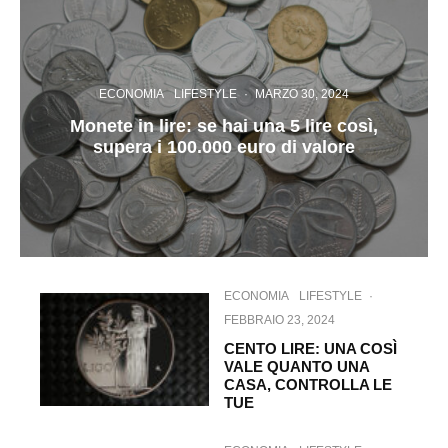
ECONOMIA
LIFESTYLE
·
MARZO 30, 2024
Monete in lire: se hai una 5 lire così,
supera i 100.000 euro di valore
ECONOMIA
LIFESTYLE
·
FEBBRAIO 23, 2024
CENTO LIRE: UNA COSÌ
VALE QUANTO UNA
CASA, CONTROLLA LE
TUE