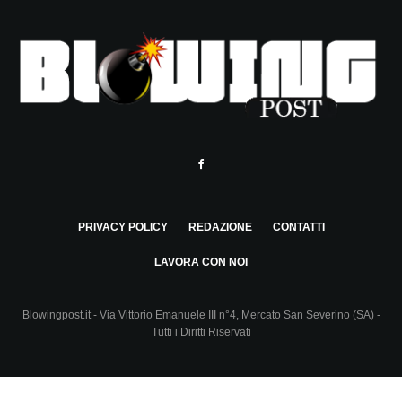
PRIVACY POLICY
REDAZIONE
CONTATTI
LAVORA CON NOI
Blowingpost.it - Via Vittorio Emanuele III n°4, Mercato San Severino (SA) -
Tutti i Diritti Riservati