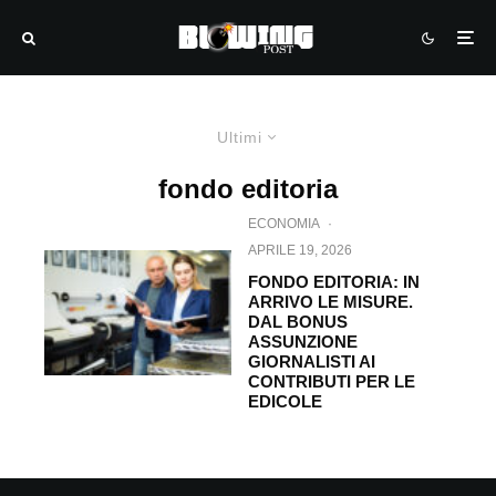
Ultimi
fondo editoria
ECONOMIA
·
APRILE 19, 2026
FONDO EDITORIA: IN
ARRIVO LE MISURE.
DAL BONUS
ASSUNZIONE
GIORNALISTI AI
CONTRIBUTI PER LE
EDICOLE