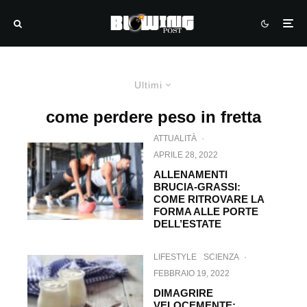
Ultimi
come perdere peso in fretta
ATTUALITÀ
·
APRILE 28, 2022
ALLENAMENTI
BRUCIA-GRASSI:
COME RITROVARE LA
FORMA ALLE PORTE
DELL’ESTATE
LIFESTYLE
SCIENZA
·
FEBBRAIO 19, 2022
DIMAGRIRE
VELOCEMENTE: