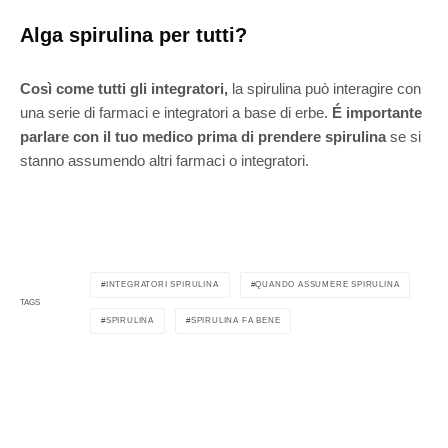
Alga spirulina per tutti?
Così come tutti gli integratori,
la spirulina può interagire con
una serie di farmaci e integratori a base di erbe.
É importante
parlare con il tuo medico prima di prendere spirulina
se si
stanno assumendo altri farmaci o integratori.
INTEGRATORI SPIRULINA
QUANDO ASSUMERE SPIRULINA
TAGS
SPIRULINA
SPIRULINA FA BENE