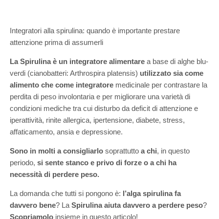
Integratori alla spirulina: quando è importante prestare
attenzione prima di assumerli
La Spirulina è un integratore alimentare
a base di alghe blu-
verdi (cianobatteri: Arthrospira platensis)
utilizzato sia come
alimento che come integratore
medicinale per contrastare la
perdita di peso involontaria e per migliorare una varietà di
condizioni mediche tra cui disturbo da deficit di attenzione e
iperattività, rinite allergica, ipertensione, diabete, stress,
affaticamento, ansia e depressione.
Sono in molti a consigliarlo
soprattutto
a chi
, in questo
periodo,
si sente stanco e privo di forze o a chi ha
necessità di perdere peso.
La domanda che tutti si pongono è:
l’alga spirulina fa
davvero bene
? La
Spirulina aiuta davvero a perdere peso
?
Scopriamolo
insieme in questo articolo!