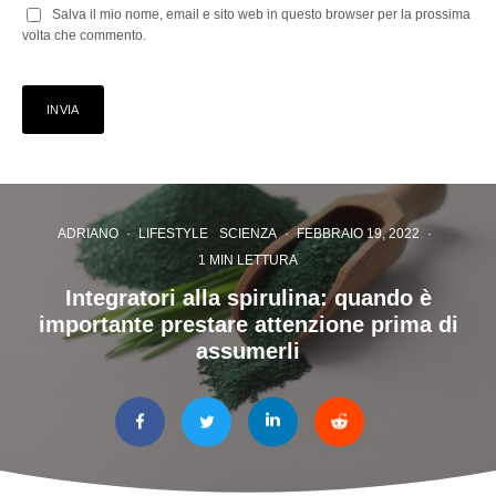
Salva il mio nome, email e sito web in questo browser per la prossima
volta che commento.
ADRIANO
·
LIFESTYLE
SCIENZA
·
FEBBRAIO 19, 2022
·
1 MIN LETTURA
Integratori alla spirulina: quando è
importante prestare attenzione prima di
assumerli