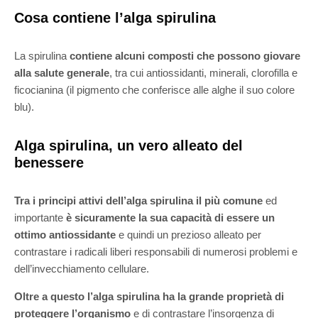
Cosa contiene l’alga spirulina
La spirulina
contiene alcuni composti che possono giovare
alla salute generale
, tra cui antiossidanti, minerali,
clorofilla e
ficocianina
(il pigmento che conferisce alle alghe il suo colore
blu).
Alga spirulina, un vero alleato del
benessere
Tra i principi attivi dell’alga spirulina il più comune
ed
importante
è sicuramente la sua capacità di essere un
ottimo antiossidante
e quindi un prezioso alleato per
contrastare i radicali liberi responsabili di numerosi problemi e
dell’invecchiamento cellulare.
Oltre a questo l’alga spirulina ha la grande proprietà di
proteggere l’organismo
e di contrastare l’insorgenza di