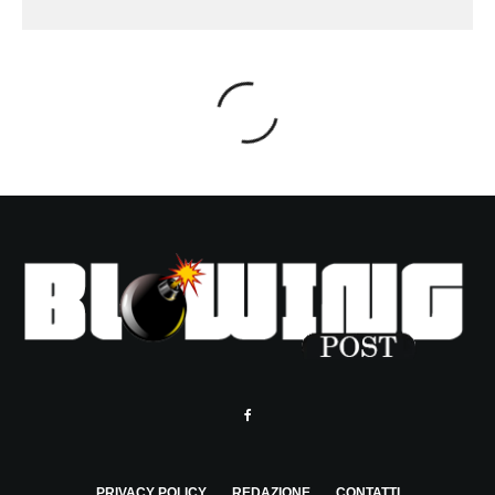
PRIVACY POLICY
REDAZIONE
CONTATTI