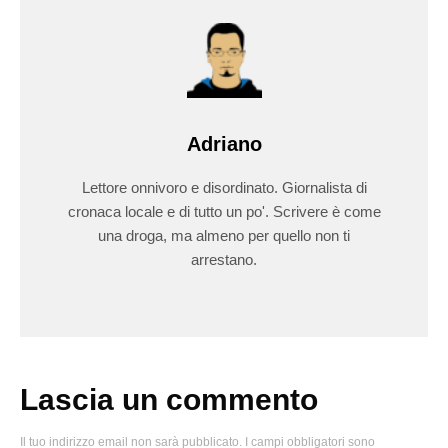
Adriano
Lettore onnivoro e disordinato. Giornalista di
cronaca locale e di tutto un po'. Scrivere è come
una droga, ma almeno per quello non ti
arrestano.
Lascia un commento
Il tuo indirizzo email non sarà pubblicato.
I campi obbligatori sono