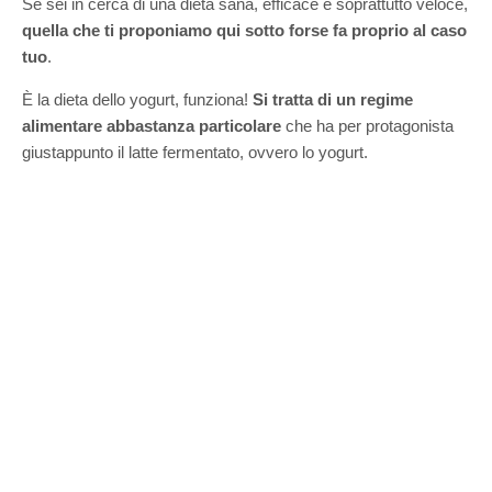
Se sei in cerca di una dieta sana, efficace e soprattutto veloce,
quella che ti proponiamo qui sotto forse fa proprio al caso
tuo
.
È la dieta dello yogurt, funziona!
Si tratta di un regime
alimentare abbastanza particolare
che ha per protagonista
giustappunto il latte fermentato, ovvero lo yogurt.