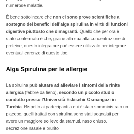
numerose malattie.
É bene sottolineare che
non ci sono prove scientifiche a
sostegno dei benefici dell’alga spirulina in virtù di funzioni
digestive piuttosto che dimagranti.
Quello che per ora è
stato confermato è che, grazie alla sua alta concentrazione di
proteine, questo integratore può essere utilizzato per integrare
eventuali carenze di questo tipo.
Alga Spirulina per le allergie
La spirulina
può aiutare ad alleviare i sintomi della rinite
allergica
(febbre da fieno),
secondo un piccolo studio
condotto presso l’Università Eskisehir Osmangazi in
Turchia.
Rispetto ai partecipanti a cui è stato somministrato un
placebo, quelli trattati con spirulina sono stati segnalati per
avere un maggiore sollievo da starnuti, naso chiuso,
secrezione nasale e prurito