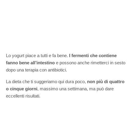
Lo yogurt piace a tutti e fa bene.
I fermenti che contiene
fanno bene all’intestino
e possono anche rimetterci in sesto
dopo una terapia con antibiotici.
La dieta che ti suggeriamo qui dura poco,
non più di quattro
o cinque giorni
, massimo una settimana, ma può dare
eccellenti risultati.