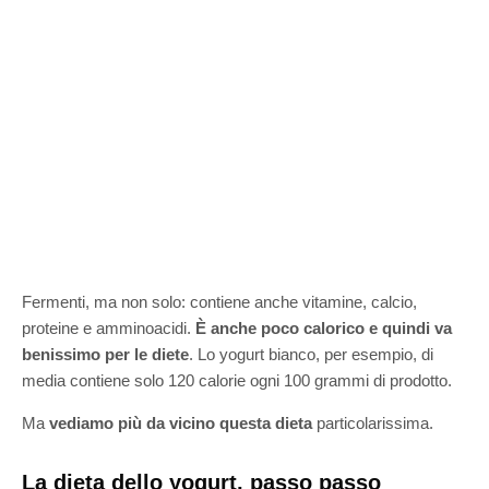
Fermenti, ma non solo: contiene anche vitamine, calcio,
proteine e amminoacidi.
È anche poco calorico e quindi va
benissimo per le diete
. Lo yogurt bianco, per esempio, di
media contiene solo 120 calorie ogni 100 grammi di prodotto.
Ma
vediamo più da vicino questa dieta
particolarissima.
La dieta dello yogurt, passo passo