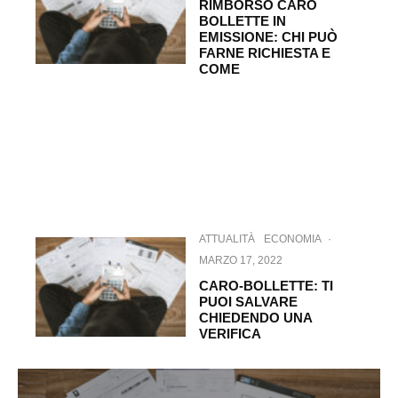
RIMBORSO CARO
BOLLETTE IN
EMISSIONE: CHI PUÒ
FARNE RICHIESTA E
COME
ATTUALITÀ
ECONOMIA
·
MARZO 17, 2022
CARO-BOLLETTE: TI
PUOI SALVARE
CHIEDENDO UNA
VERIFICA