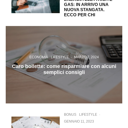
GAS: IN ARRIVO UNA
NUOVA STANGATA.
ECCO PER CHI
ECONOMIA
LIFESTYLE
·
MARZO 7, 2024
Caro bollette: come risparmiare con alcuni
semplici consigli
BONUS
LIFESTYLE
·
GENNAIO 11, 2023