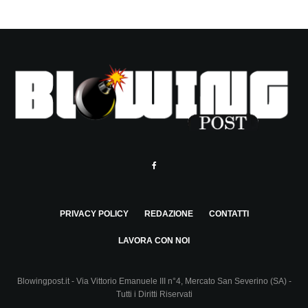
PRIVACY POLICY
REDAZIONE
CONTATTI
LAVORA CON NOI
Blowingpost.it - Via Vittorio Emanuele III n°4, Mercato San Severino (SA) -
Tutti i Diritti Riservati