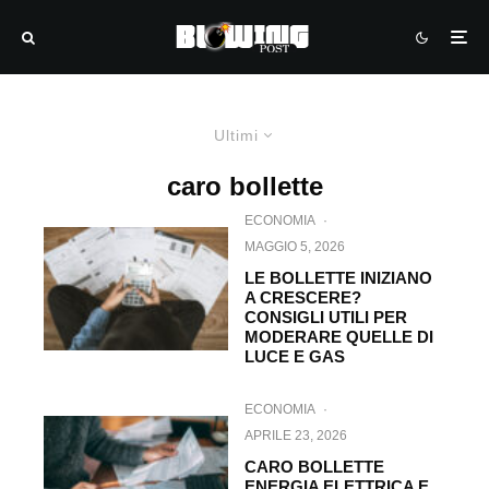
Ultimi
caro bollette
ECONOMIA
·
MAGGIO 5, 2026
LE BOLLETTE INIZIANO
A CRESCERE?
CONSIGLI UTILI PER
MODERARE QUELLE DI
LUCE E GAS
ECONOMIA
·
APRILE 23, 2026
CARO BOLLETTE
ENERGIA ELETTRICA E