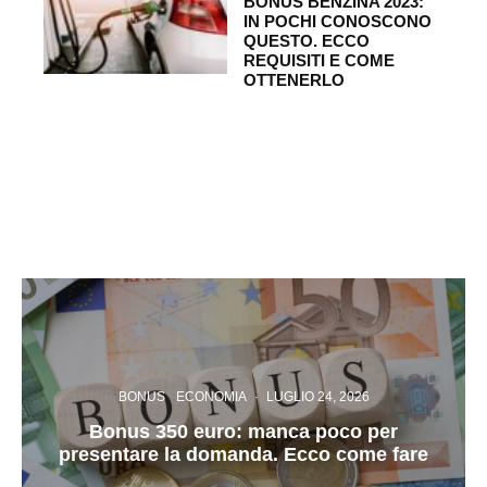
BONUS BENZINA 2023:
IN POCHI CONOSCONO
QUESTO. ECCO
REQUISITI E COME
OTTENERLO
BONUS
ECONOMIA
·
LUGLIO 24, 2026
Bonus 350 euro: manca poco per
presentare la domanda. Ecco come fare