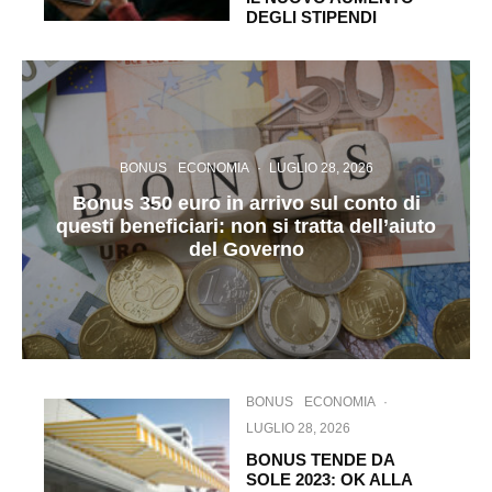
DEGLI STIPENDI
BONUS
ECONOMIA
·
LUGLIO 28, 2026
Bonus 350 euro in arrivo sul conto di
questi beneficiari: non si tratta dell’aiuto
del Governo
BONUS
ECONOMIA
·
LUGLIO 28, 2026
BONUS TENDE DA
SOLE 2023: OK ALLA