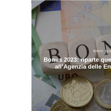
BONUS
ECO
Bonus 2023: riparte que
all’Agenzia delle E