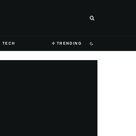
TECH
TRENDING