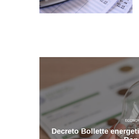
ECONO
Decreto Bollette energetic