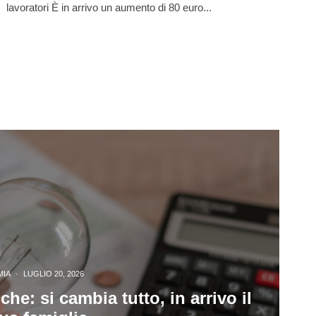
lavoratori È in arrivo un aumento di 80 euro...
MIA
·
LUGLIO 20, 2026
he: si cambia tutto, in arrivo il