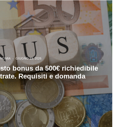
NOMIA
·
GIUGNO 13, 2026
sto bonus da 500€ richiedibile
ntrate. Requisiti e domanda