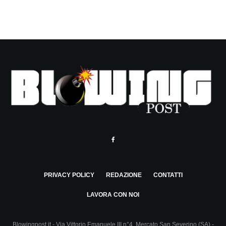
PRIVACY POLICY
REDAZIONE
CONTATTI
LAVORA CON NOI
Blowingpost.it - Via Vittorio Emanuele III n°4, Mercato San Severino (SA) -