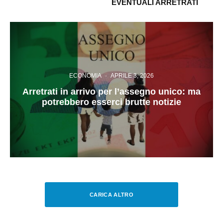
EVENTUALI ARRETRATI
ECONOMIA
·
APRILE 3, 2026
Arretrati in arrivo per l’assegno unico: ma
potrebbero esserci brutte notizie
CARICA ALTRO