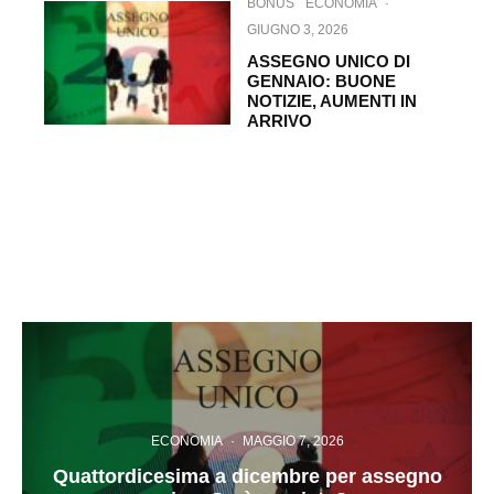
BONUS
ECONOMIA
·
GIUGNO 3, 2026
ASSEGNO UNICO DI
GENNAIO: BUONE
NOTIZIE, AUMENTI IN
ARRIVO
ECONOMIA
·
MAGGIO 7, 2026
Quattordicesima a dicembre per assegno