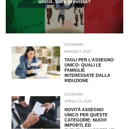
unico. Sarà prevista?
ECONOMIA
·
MAGGIO 7, 2026
TAGLI PER L’ASSEGNO
UNICO: QUALI LE
FAMIGLIE
INTERESSATE DALLA
RIDUZIONE
ECONOMIA
·
APRILE 23, 2026
NOVITÀ ASSEGNO
UNICO PER QUESTE
CATEGORIE: NUOVI
IMPORTI, ED