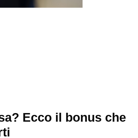
sa? Ecco il bonus che
ti