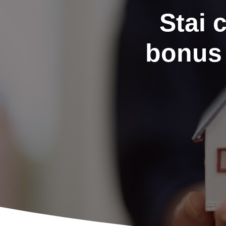
Stai 
bonus 