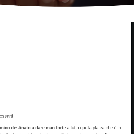
essarti
ico destinato a dare man forte
a tutta quella platea che è in