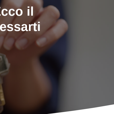
cco il
essarti