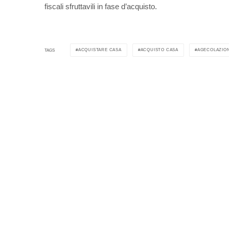
fiscali sfruttavili in fase d’acquisto.
ACQUISTARE CASA
ACQUISTO CASA
AGECOLAZION
TAGS