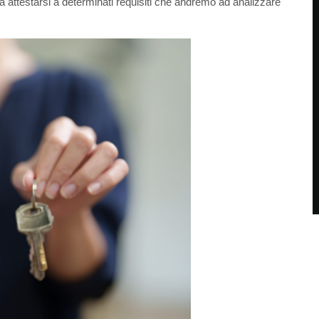
à attestarsi a determinati requisiti che andremo ad analizzare