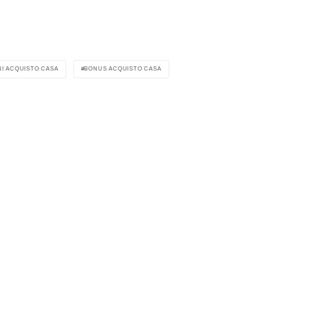
I ACQUISTO CASA
BONUS ACQUISTO CASA