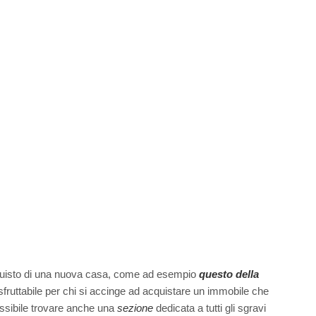
acquisto di una nuova casa, come ad esempio
questo della
, sfruttabile per chi si accinge ad acquistare un immobile che
possibile trovare anche una
sezione
dedicata a tutti gli sgravi