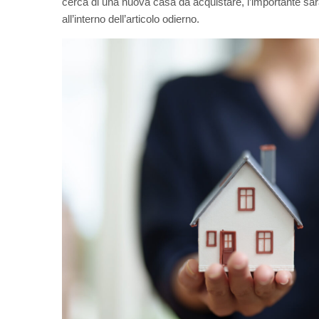
cerca di una nuova casa da acquistare, l’importante sar
all’interno dell’articolo odierno.