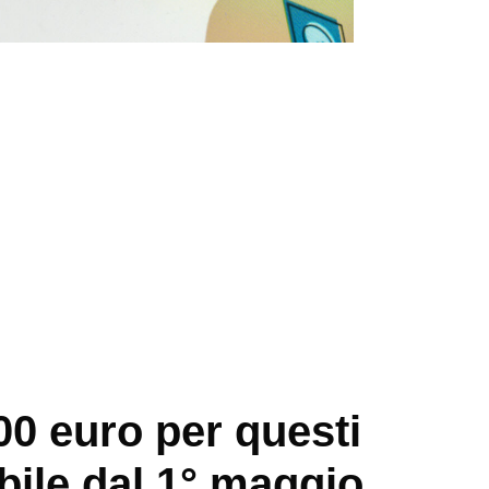
00 euro per questi
ibile dal 1° maggio