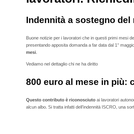
Indennità a sostegno del 
Buone notizie per i lavoratori che in questi primi mesi del
presentando apposita domanda a far data dal 1° maggio
mesi
.
Vediamo nel dettaglio chi ne ha diritto
800 euro al mese in più: c
Questo contributo è riconosciuto
ai lavoratori autonom
alcun albo. Si tratta infatti dell’indennità ISCRO, una so