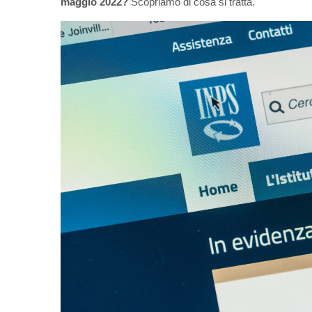
maggio 2022?
Scopriamo di cosa si tratta.