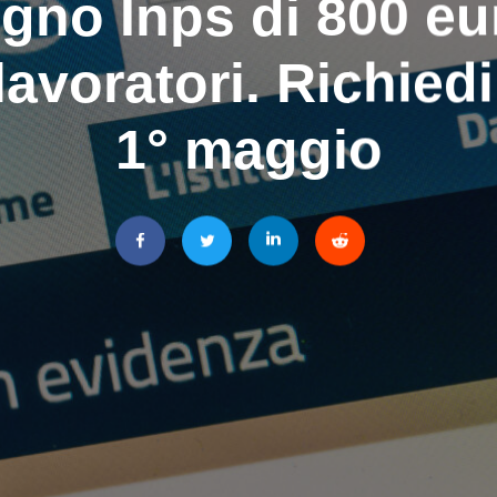
gno Inps di 800 eu
lavoratori. Richiedi
1° maggio