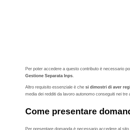
Per poter accedere a questo contributo è necessario poss
Gestione Separata Inps
.
Altro requisito essenziale è che
si dimostri di aver reg
media dei redditi da lavoro autonomo conseguiti nei tre 
Come presentare doman
Per presentare domanda è necessario accedere al sito