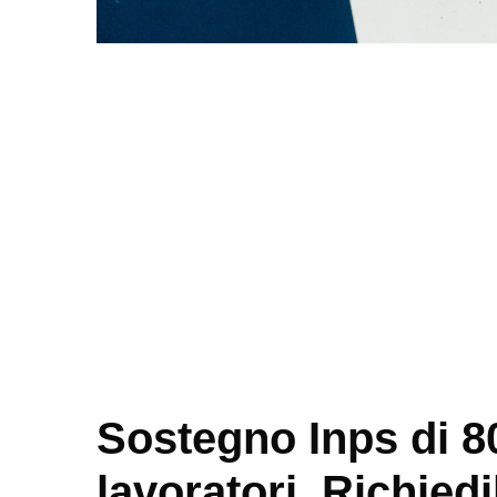
Sostegno Inps di 8
lavoratori. Richied