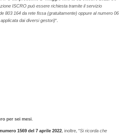
azione ISCRO può essere richiesta tramite il servizio
rde 803 164 da rete fissa (gratuitamente) oppure al numero 06
applicata dai diversi gestori)
“.
ro per sei mesi
.
numero 1569 del 7 aprile 2022
, inoltre, “
Si ricorda che