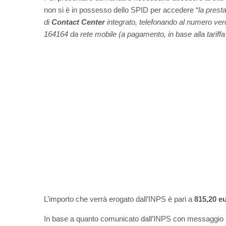
non si è in possesso dello SPID per accedere “
la prest
di
Contact Center
integrato, telefonando al numero ve
164164 da rete mobile (a pagamento, in base alla tariffa 
L’importo che verrà erogato dall’INPS è pari a
815,20 eu
In base a quanto comunicato dall’INPS con messaggio