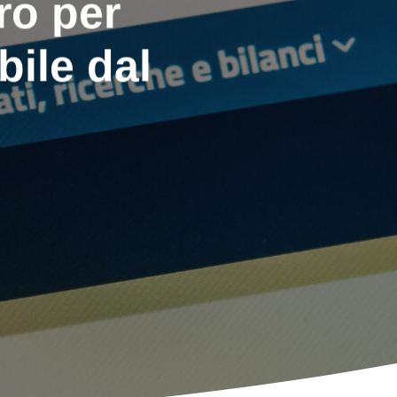
ro per
bile dal