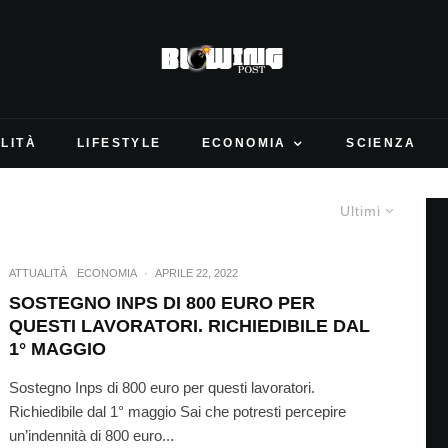
LITÀ
LIFESTYLE
ECONOMIA
SCIENZA
Ultimi
ATTUALITÀ
ECONOMIA
·
APRILE 22, 2022
SOSTEGNO INPS DI 800 EURO PER
QUESTI LAVORATORI. RICHIEDIBILE DAL
1° MAGGIO
Sostegno Inps di 800 euro per questi lavoratori.
Richiedibile dal 1° maggio Sai che potresti percepire
un’indennità di 800 euro...