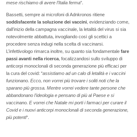
mese rischiamo di avere l’Italia ferma
“.
Bassetti, sempre ai microfoni di Adnkronos ritiene
soddisfacente la soluzione dei vaccini
, evidenziando come,
dall’inizio della campagna vaccinale, la letalità del virus si sia
notevolmente abbattuta, invogliando così gli scettici a
procedere senza indugi nella scelta di vaccinarsi.
L’infettivologo rimarca inoltre, su quanto sia fondamentale
fare
passi avanti nella ricerca
, focalizzandosi sullo sviluppo di
anticorpi monoclonali di seconda generazione più efficaci per
la cura del covid: “
assistiamo ad un calo di letalità e i vaccini
funzionano. Ecco, non vorrei più trovare i soliti noti che la
sparano più grossa. Mentre vorrei vedere tante persone che
abbandonano l’ideologia e pensano di più al Paese e si
vaccinano. E vorrei che Natale mi porti i farmaci per curare il
Covid e i nuovi anticorpi monoclonali di seconda generazione,
più potenti
“.