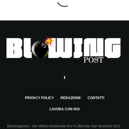
PRIVACY POLICY
REDAZIONE
CONTATTI
LAVORA CON NOI
Blowingpost.it - Via Vittorio Emanuele III n°4, Mercato San Severino (SA) -