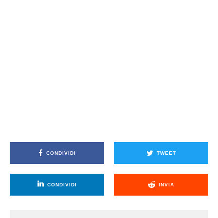
CONDIVIDI
TWEET
CONDIVIDI
INVIA