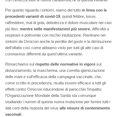
Per quanto riguarda i sintomi, siamo del tutto
in linea con le
precedenti varianti di covid-19
, quindi febbre, tosse,
raffreddore, mal di gola, debolezza e dolore muscolare nei casi
più lievi,
mentre nelle manifestazioni più severe
, difficoltà a
respirare e polmonite con rischio intubazione. Rientrano nei
sintomi da Omicron anche la perdita del gusto e la diminuzione
dell’olfatto così come abbiamo visto per tutti gli altri casi di
coronavirus differenti da quest’ultima variante.
Rimarchiamo sul
rispetto delle normative in vigore
sul
distanziamento, la mascherina, una corretta igienizzazione
delle mani e sull’efficacia della campagna vaccinale, che,
come scritto in precedenza, risulta essere efficace a tutti gli
effetti contro Omicron riducendone di parecchio l’impatto;
l’Organizzazione Mondiale della Sanità sta comunque
studiando i numeri di questa nuova mutazione per fornire tutti i
dati certi della risposta del virus
alle misure di contenimento
vaccinali
.