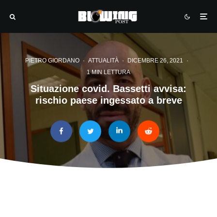
PIETRO GIORDANO
·
ATTUALITÀ
·
DICEMBRE 26, 2021
·
1 MIN LETTURA
Situazione covid. Bassetti avvisa:
rischio paese ingessato a breve