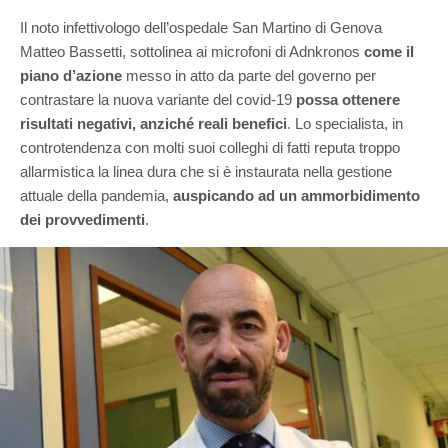
Il noto infettivologo dell’ospedale San Martino di Genova
Matteo Bassetti, sottolinea ai microfoni di Adnkronos
come il
piano d’azione
messo in atto da parte del governo per
contrastare la nuova variante del covid-19
possa ottenere
risultati negativi, anziché reali benefici
. Lo specialista, in
controtendenza con molti suoi colleghi di fatti reputa troppo
allarmistica la linea dura che si è instaurata nella gestione
attuale della pandemia,
auspicando ad un ammorbidimento
dei provvedimenti
.