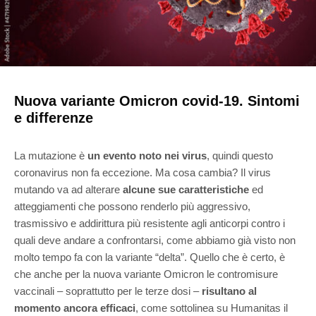
Nuova variante Omicron covid-19. Sintomi
e differenze
La mutazione è
un evento noto nei virus
, quindi questo
coronavirus non fa eccezione. Ma cosa cambia? Il virus
mutando va ad alterare
alcune sue caratteristiche
ed
atteggiamenti che possono renderlo più aggressivo,
trasmissivo e addirittura più resistente agli anticorpi contro i
quali deve andare a confrontarsi, come abbiamo già visto non
molto tempo fa con la variante “delta”. Quello che è certo, è
che anche per la nuova variante Omicron le contromisure
vaccinali – soprattutto per le terze dosi –
risultano al
momento ancora efficaci
, come sottolinea su Humanitas il