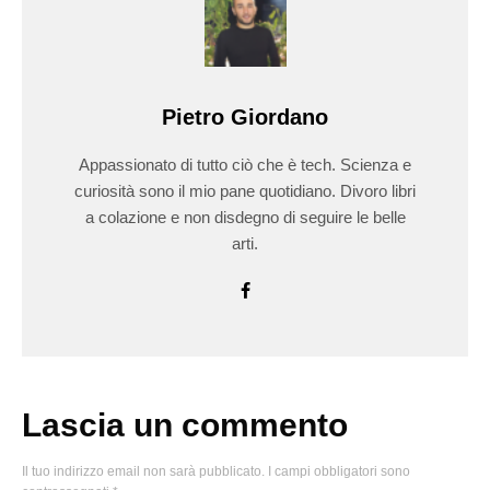
Pietro Giordano
Appassionato di tutto ciò che è tech. Scienza e
curiosità sono il mio pane quotidiano. Divoro libri
a colazione e non disdegno di seguire le belle
arti.
Lascia un commento
Il tuo indirizzo email non sarà pubblicato.
I campi obbligatori sono