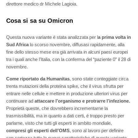
direttore medico dr Michele Lagioia.
Cosa si sa su Omicron
Questa nuova variante è stata analizzata per l
a prima volta in
Sud Africa
lo scorso novembre, diffusasi rapidamente, alla
fine dello stesso mese era già arrivata in alcuni paesi europei
tra i quali anche l’Italia, con la conferma del “paziente 0” il 28 di
novembre.
Come riportato da Humanitas
, sono state conteggiate circa
trenta mutazioni della proteina spike, che il virus sfrutta per
entrare nelle cellule e mettere in produzione ulteriori virus per
continuare ad
attaccare l’organismo e protrarre l’infezione.
Proprietà queste, che dovrebbero incrementarne la
trasmissibilità, ma in quanto a dati certi, è troppo presto per
parlarne, visto che tutti gli esperti in ambito mondiale,
compresi gli esperti dell’OMS
, sono al lavoro per definire
con certezza tutte le nuove caratteristiche di questa variante.