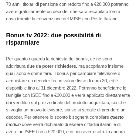
70 anni, titolari di pensione con reddito fino a €20.000 potranno
avere gratuitamente un decoder che sarà recapitato loro a
casa tramite la convenzione del MISE con Poste Italiane.
Bonus tv 2022: due possibilità di
risparmiare
Per quanto riguarda la richiesta del bonus, ce ne sono
addirittura
due da poter richiedere,
ma scopriamo insieme
quali sono e come fare.
Il bonus per cambiare televisore o
acquistare un decoder ha un valore fisso di euro 30, ed è
disponibile fino al 31 dicembre 2022. Potranno beneficiarne le
famiglie con ISEE fino a €20.000 e verrà applicato direttamente
dai venditori sul prezzo finale del prodotto acquistato, sia che
si voglia un nuovo televisore, sia se si sceglie di prendere un
decoder. Per ottenere lo sconto bisognerà compilare
questo
modulo
dove verrà dichiarato di essere cittadini italiani e di
avere un ISEE fino a €20.000, e di non aver usufruito ancora