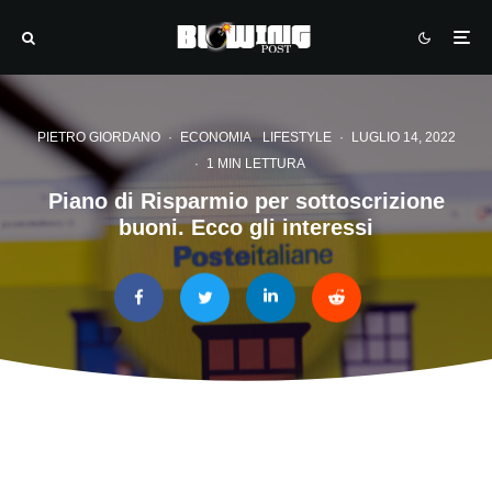
PIETRO GIORDANO
·
ECONOMIA
LIFESTYLE
·
LUGLIO 14, 2022
·
1 MIN LETTURA
Piano di Risparmio per sottoscrizione
buoni. Ecco gli interessi