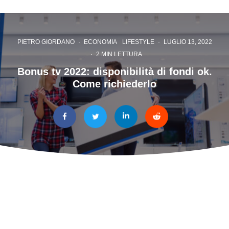
PIETRO GIORDANO
·
ECONOMIA
LIFESTYLE
·
LUGLIO 13, 2022
·
2 MIN LETTURA
Bonus tv 2022: disponibilità di fondi ok.
Come richiederlo