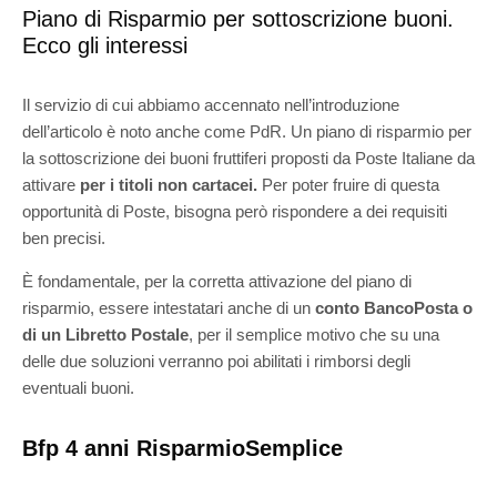
Piano di Risparmio per sottoscrizione buoni.
Ecco gli interessi
Il servizio di cui abbiamo accennato nell’introduzione
dell’articolo è noto anche come PdR. Un piano di risparmio per
la sottoscrizione dei buoni fruttiferi proposti da Poste Italiane da
attivare
per i titoli non cartacei.
Per poter fruire di questa
opportunità di Poste, bisogna però rispondere a dei requisiti
ben precisi.
È fondamentale, per la corretta attivazione del piano di
risparmio, essere intestatari anche di un
conto
BancoPosta o
di un Libretto Postale
, per il semplice motivo che su una
delle due soluzioni verranno poi abilitati i rimborsi degli
eventuali buoni.
Bfp 4 anni RisparmioSemplice