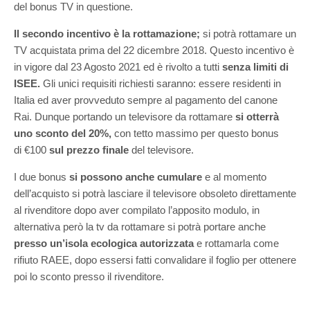
del bonus TV in questione.
Il secondo incentivo è la rottamazione;
si potrà rottamare un
TV acquistata prima del 22 dicembre 2018. Questo incentivo è
in vigore dal 23 Agosto 2021 ed è rivolto a tutti
senza limiti di
ISEE.
Gli unici requisiti richiesti saranno: essere residenti in
Italia ed aver provveduto sempre al pagamento del canone
Rai. Dunque portando un televisore da rottamare
si otterrà
uno sconto del 20%,
con tetto massimo per questo bonus
di €100
sul prezzo finale
del televisore.
I due bonus
si possono anche cumulare
e al momento
dell’acquisto si potrà lasciare il televisore obsoleto direttamente
al rivenditore dopo aver compilato l’apposito modulo, in
alternativa però la tv da rottamare si potrà portare anche
presso un’isola ecologica autorizzata
e rottamarla come
rifiuto RAEE, dopo essersi fatti convalidare il foglio per ottenere
poi lo sconto presso il rivenditore.