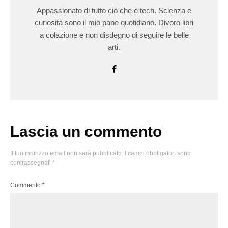
Appassionato di tutto ciò che è tech. Scienza e
curiosità sono il mio pane quotidiano. Divoro libri
a colazione e non disdegno di seguire le belle
arti.
Lascia un commento
Il tuo indirizzo email non sarà pubblicato.
I campi obbligatori sono
contrassegnati
*
Commento
*