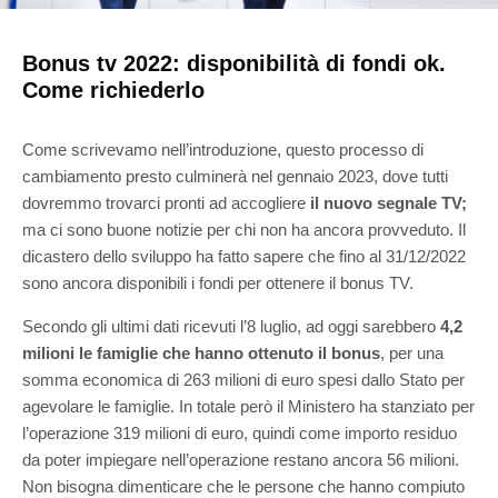
Bonus tv 2022: disponibilità di fondi ok.
Come richiederlo
Come scrivevamo nell’introduzione, questo processo di
cambiamento presto culminerà nel gennaio 2023, dove tutti
dovremmo trovarci pronti ad accogliere
il nuovo segnale TV;
ma ci sono b
uone notizie per chi non ha ancora provveduto. Il
dicastero dello sviluppo ha fatto sapere che fino al 31/12/2022
sono ancora disponibili i fondi per ottenere il bonus TV.
Secondo gli ultimi dati ricevuti l’8 luglio, ad oggi sarebbero
4,2
milioni le famiglie che hanno ottenuto il bonus
, per una
somma economica di 263 milioni di euro spesi dallo Stato per
agevolare le famiglie. In totale però il Ministero ha stanziato per
l’operazione 319 milioni di euro, quindi come importo residuo
da poter impiegare nell’operazione restano ancora 56 milioni.
Non bisogna dimenticare che le persone che hanno compiuto