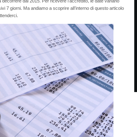
 decorrere dal 2015. Per ricevere l’accredito, le date variano
i 7 giorni. Ma andiamo a scoprire all’interno di questo articolo
ttenderci.