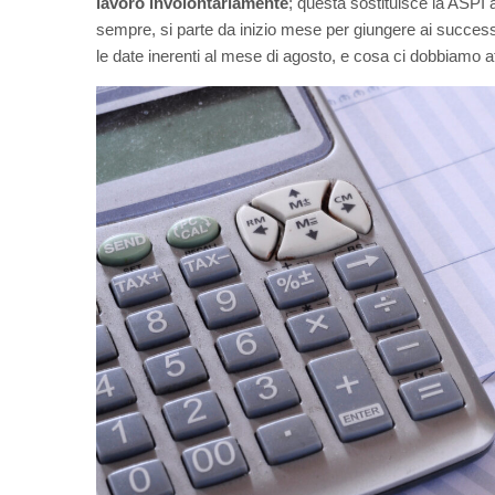
lavoro involontariamente
; questa sostituisce
la ASPI a
sempre, si parte da inizio mese per giungere ai successiv
le date inerenti al mese di agosto, e cosa ci dobbiamo a