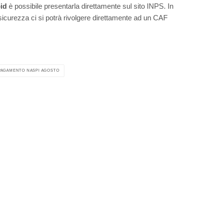
id
è possibile presentarla direttamente sul sito INPS. In
 sicurezza ci si potrà rivolgere direttamente ad un CAF
PAGAMENTO NASPI AGOSTO