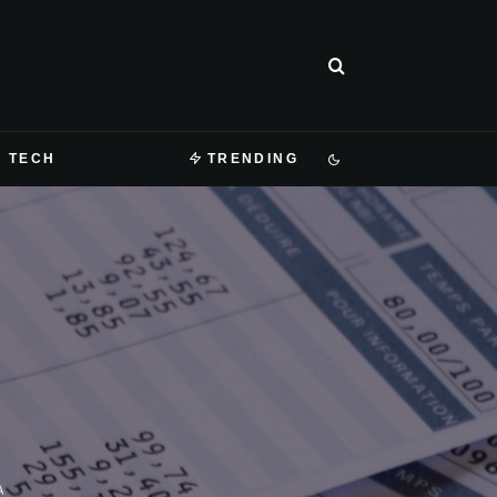
TECH
TRENDING
A