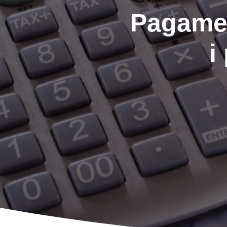
Pagamen
i