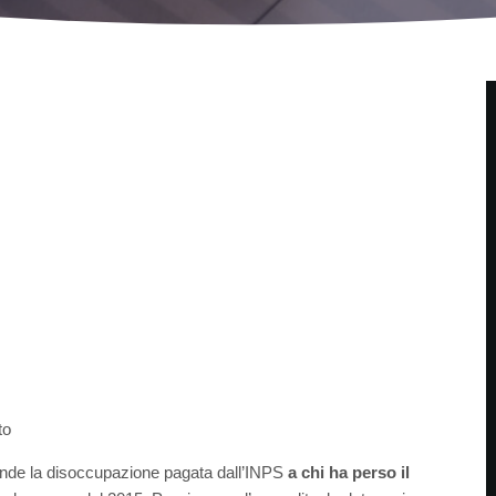
to
tende la disoccupazione pagata dall’INPS
a chi ha perso il