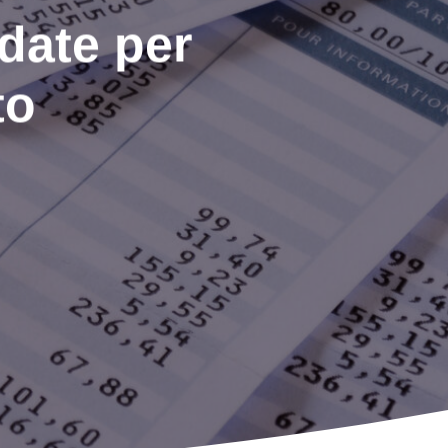
date per
to