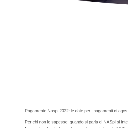
Pagamento Naspi 2022: le date per i pagamenti di agos
Per chi non lo sapesse, quando si parla di NASpI si in