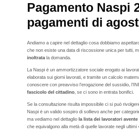
Pagamento Naspi 20
pagamenti di agos
Andiamo a capire nel dettaglio cosa dobbiamo aspettarc
che non esiste una data di riscossione unica per tutti, m
inoltrata
la domanda.
La Naspi è un ammortizzatore sociale erogato ai lavora
elaborata sui giorni lavorati, e tramite un calcolo matema
conoscere con preavviso l’erogazione del sussidio, l’INPS
fascicolo del cittadino
, se ci sono in entrata bonifici.
Se la consultazione risulta impossibile ci si può rivolger
Naspi è un valido sospiro di sollievo anche per categorie
ma vediamo nel dettaglio
la lista dei lavoratori avente 
che equivalgono
alla metà di quelle lavorate negli ultim