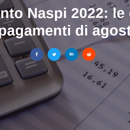
to Naspi 2022: le 
 pagamenti di agos