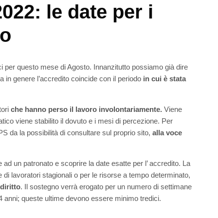
22: le date per i
to
i per questo mese di Agosto. Innanzitutto possiamo già dire
a in genere l’accredito coincide con il periodo
in cui è stata
tori
che hanno perso il lavoro involontariamente.
Viene
tico viene stabilito il dovuto e i mesi di percezione. Per
 da la possibilità di consultare sul proprio sito,
alla voce
e ad un patronato e scoprire la date esatte per l’ accredito. La
 di lavoratori stagionali o per le risorse a tempo determinato,
diritto
. Il sostegno verrà erogato per un numero di settimane
i 4 anni; queste ultime devono essere minimo tredici.