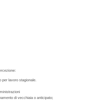
percezione:
 per lavoro stagionale.
ministrazioni
onamento di vecchiaia o anticipato;