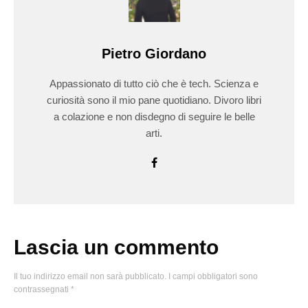
Pietro Giordano
Appassionato di tutto ciò che è tech. Scienza e
curiosità sono il mio pane quotidiano. Divoro libri
a colazione e non disdegno di seguire le belle
arti.
Lascia un commento
Il tuo indirizzo email non sarà pubblicato.
I campi obbligatori sono
contrassegnati
*