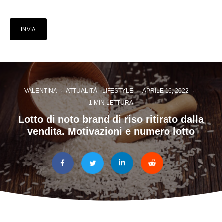
VALENTINA
·
ATTUALITÀ
LIFESTYLE
·
APRILE 16, 2022
·
1 MIN LETTURA
Lotto di noto brand di riso ritirato dalla
vendita. Motivazioni e numero lotto