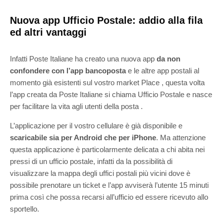
Nuova app Ufficio Postale: addio alla fila
ed altri vantaggi
Infatti Poste Italiane ha creato una nuova app
da non
confondere con l’app bancoposta
e le altre app postali al
momento già esistenti sul vostro market Place , questa volta
l’app creata da Poste Italiane si chiama Ufficio Postale e nasce
per facilitare la vita agli utenti della posta .
L’applicazione per il vostro cellulare è già disponibile e
scaricabile sia per Android che per iPhone
. Ma attenzione
questa applicazione è particolarmente delicata a chi abita nei
pressi di un ufficio postale, infatti da la possibilità di
visualizzare la mappa degli uffici postali più vicini dove è
possibile prenotare un ticket e l’app avviserà l’utente 15 minuti
prima così che possa recarsi all’ufficio ed essere ricevuto allo
sportello.