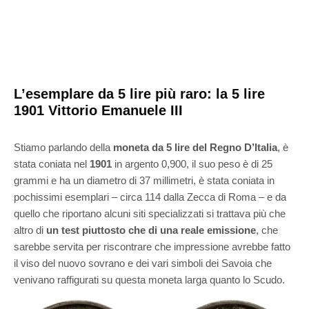
L’esemplare da 5 lire più raro: la 5 lire
1901 Vittorio Emanuele III
Stiamo parlando della
moneta da 5 lire del Regno D’Italia
, è
stata coniata nel
1901
in argento 0,900, il suo peso è di 25
grammi e ha un diametro di 37 millimetri, è stata coniata in
pochissimi esemplari – circa 114 dalla Zecca di Roma – e da
quello che riportano alcuni siti specializzati si trattava più che
altro di
un test piuttosto che di una reale emissione
, che
sarebbe servita per riscontrare che impressione avrebbe fatto
il viso del nuovo sovrano e dei vari simboli dei Savoia che
venivano raffigurati su questa moneta larga quanto lo Scudo.