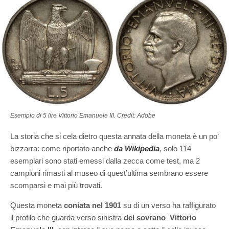
Esempio di 5 lire Vittorio Emanuele III. Credit: Adobe
La storia che si cela dietro questa annata della moneta è un po’
bizzarra: come riportato anche
da Wikipedia
, solo 114
esemplari sono stati emessi dalla zecca come test, ma 2
campioni rimasti al museo di quest’ultima sembrano essere
scomparsi e mai più trovati.
Questa moneta
coniata nel 1901
su di un verso ha raffigurato
il profilo che guarda verso sinistra
del sovrano Vittorio