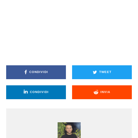
CONDIVIDI
TWEET
CONDIVIDI
INVIA