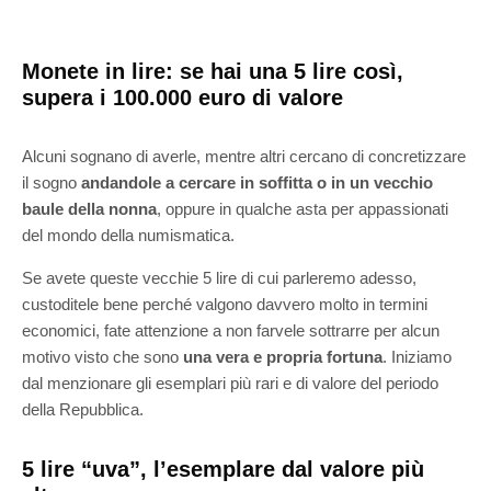
Monete in lire: se hai una 5 lire così,
supera i 100.000 euro di valore
Alcuni sognano di averle, mentre altri cercano di concretizzare
il sogno
andandole a cercare in soffitta o in un vecchio
baule della nonna
, oppure in qualche asta per appassionati
del mondo della numismatica.
Se avete queste vecchie 5 lire di cui parleremo adesso,
custoditele bene perché valgono davvero molto in termini
economici, fate attenzione a non farvele sottrarre per alcun
motivo visto che sono
una vera e propria fortuna
. Iniziamo
dal menzionare gli esemplari più rari e di valore del periodo
della Repubblica.
5 lire “uva”, l’esemplare dal valore più