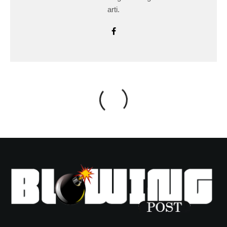
arti.