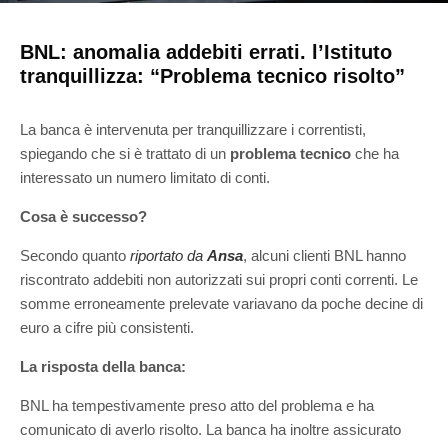
BNL: anomalia addebiti errati. l’Istituto
tranquillizza: “Problema tecnico risolto”
La banca è intervenuta per tranquillizzare i correntisti,
spiegando che si è trattato di un
problema tecnico
che ha
interessato un numero limitato di conti.
Cosa è successo?
Secondo quanto
riportato da
Ansa
, alcuni clienti BNL hanno
riscontrato addebiti non autorizzati sui propri conti correnti. Le
somme erroneamente prelevate variavano da poche decine di
euro a cifre più consistenti.
La risposta della banca:
BNL ha tempestivamente preso atto del problema e ha
comunicato di averlo risolto. La banca ha inoltre assicurato