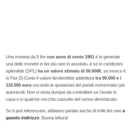
Una moneta da 5 lire
con anno di conio 1901
è in generale
una delle monete in lire più rare in assoluto, e se in condizioni
splendide (SPL)
ha un valore stimato di 50.000€
, se invece è
in Fior Di Conio il valore lieviterebbe addirittura
tra 90.000 e i
110.000 euro
secondo le quotazioni dei portali numismatici più
autorevoli. Non vi resta dunque da controllare se l’avete in
casa o in qualche vecchio cassetto del nonno dimenticato.
Se ti può interessare, abbiamo parlato anche di mille lire rare
a
questo indirizzo
. Buona lettura!