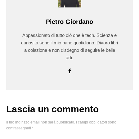
Pietro Giordano
Appassionato di tutto ciò che è tech. Scienza e
curiosità sono il mio pane quotidiano. Divoro libri
a colazione e non disdegno di seguire le belle
arti.
Lascia un commento
Il tuo indirizzo email non sarà pubblicato.
I campi obbligatori sono
contrassegnati
*