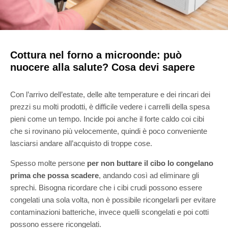
Cottura nel forno a microonde: può
nuocere alla salute? Cosa devi sapere
Con l’arrivo dell’estate, delle alte temperature e dei rincari dei
prezzi su molti prodotti, è difficile vedere i carrelli della spesa
pieni come un tempo. Incide poi anche il forte caldo coi cibi
che si rovinano più velocemente, quindi è poco conveniente
lasciarsi andare all’acquisto di troppe cose.
Spesso molte persone
per non buttare il cibo lo congelano
prima che possa scadere
, andando così ad eliminare gli
sprechi. B
isogna ricordare che i cibi crudi possono essere
congelati una sola volta, non è possibile ricongelarli per evitare
contaminazioni batteriche, invece quelli scongelati e poi cotti
possono essere ricongelati.