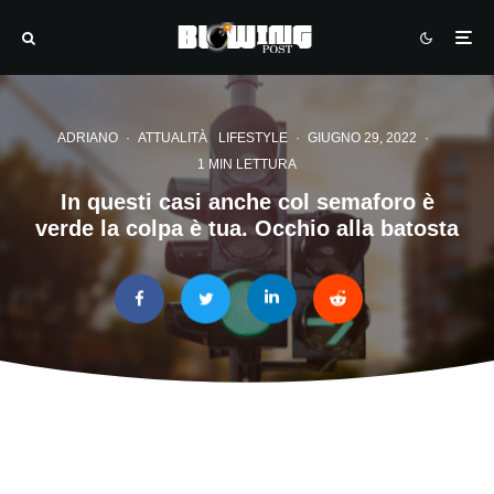
ADRIANO
·
ATTUALITÀ
LIFESTYLE
·
GIUGNO 29, 2022
·
1 MIN LETTURA
In questi casi anche col semaforo è
verde la colpa è tua. Occhio alla batosta