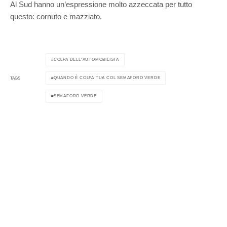
Al Sud hanno un’espressione molto azzeccata per tutto
questo: cornuto e mazziato.
COLPA DELL'AUTOMOBILISTA
QUANDO È COLPA TUA COL SEMAFORO VERDE
TAGS
SEMAFORO VERDE