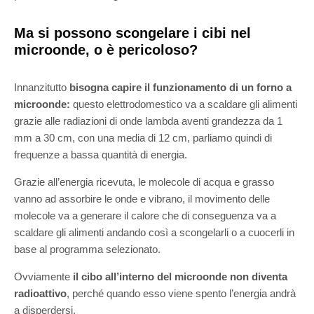
Ma si possono scongelare i cibi nel
microonde, o è pericoloso?
Innanzitutto
bisogna capire il funzionamento di un forno a
microonde:
questo elettrodomestico va a scaldare gli alimenti
grazie alle radiazioni di onde lambda aventi grandezza da 1
mm a 30 cm, con una media di 12 cm, parliamo quindi di
frequenze a bassa quantità di energia.
Grazie all’energia ricevuta, le molecole di acqua e grasso
vanno ad assorbire le onde e vibrano, il movimento delle
molecole va a generare il calore che di conseguenza va a
scaldare gli alimenti andando così a scongelarli o a cuocerli in
base al programma selezionato.
Ovviamente
il cibo all’interno del microonde non diventa
radioattivo
, perché quando esso viene spento l’energia andrà
a disperdersi.