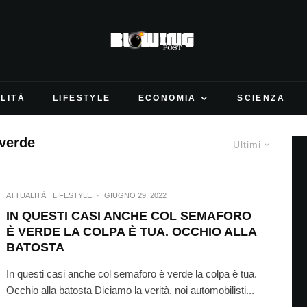
LITÀ
LIFESTYLE
ECONOMIA
SCIENZA
 verde
Ultimi
ATTUALITÀ
LIFESTYLE
·
GIUGNO 29, 2022
IN QUESTI CASI ANCHE COL SEMAFORO
È VERDE LA COLPA È TUA. OCCHIO ALLA
BATOSTA
In questi casi anche col semaforo è verde la colpa è tua.
Occhio alla batosta Diciamo la verità, noi automobilisti...