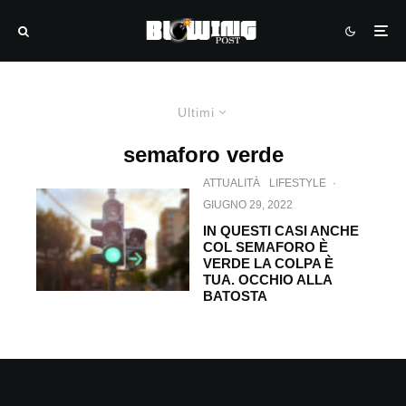
Ultimi
semaforo verde
ATTUALITÀ
LIFESTYLE
·
GIUGNO 29, 2022
IN QUESTI CASI ANCHE
COL SEMAFORO È
VERDE LA COLPA È
TUA. OCCHIO ALLA
BATOSTA