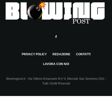
PRIVACY POLICY
REDAZIONE
CONTATTI
LAVORA CON NOI
Blowingpost.it - Via Vittorio Emanuele III n°4, Mercato San Severino (SA) -
Tutti i Diritti Riservati