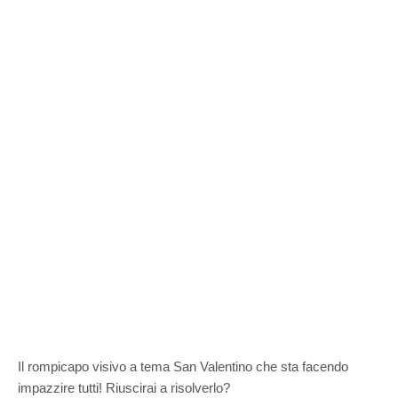
Il rompicapo visivo a tema San Valentino che sta facendo
impazzire tutti! Riuscirai a risolverlo?