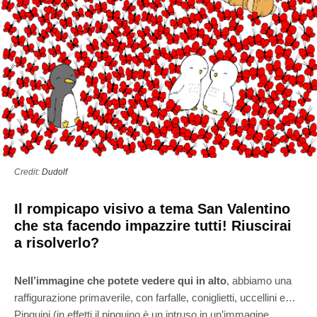
Credit:
Dudolf
Il rompicapo visivo a tema San Valentino
che sta facendo impazzire tutti! Riuscirai
a risolverlo?
Nell’immagine che potete vedere qui in alto
, abbiamo una
raffigurazione primaverile, con farfalle, coniglietti, uccellini e…
Pinguini (in effetti il pinguino è un intruso in un’immagine