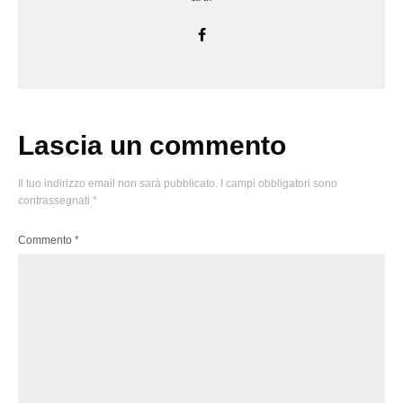
Lascia un commento
Il tuo indirizzo email non sarà pubblicato.
I campi obbligatori sono
contrassegnati
*
Commento
*