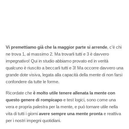
Vi premettiamo già che la maggior parte si arrende
, c’è chi
ne trova 1, al massimo 2. Ma trovarli tutti e 3 è davvero
impegnativo! Qui in studio abbiamo provato ed in verità
qualcuno è riuscito a beccarli tutti e 3! Ma occorre davvero una
grande dote visiva, legata alla capacità della mente di non farsi
confondere da tutte le forme.
Ricordate che
è molto utile tenere allenata la mente con
questo genere di rompicapo
e test logici, sono come una
vera e propria palestra per la mente, e può tornare utile nella
vita di tutti i giorni
avere sempre una mente pronta
e reattiva
per i nostri impegni quotidiani.