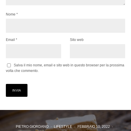
Nome
*
Email
*
Sito web
Salva il mio nome, email e sito web in questo browser per la prossima
volta che commento.
PIETRO GIORDANO
·
LIFESTYLE
·
FEBBRAIO 10, 2022
·