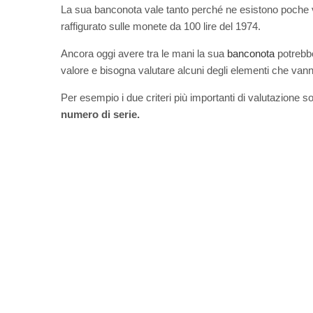
La sua banconota vale tanto perché ne esistono poche vari
raffigurato sulle monete da 100 lire del 1974.
Ancora oggi avere tra le mani la sua
banconota
potrebbe
valore e bisogna valutare alcuni degli elementi che vanno
Per esempio i due criteri più importanti di valutazione s
numero di serie.