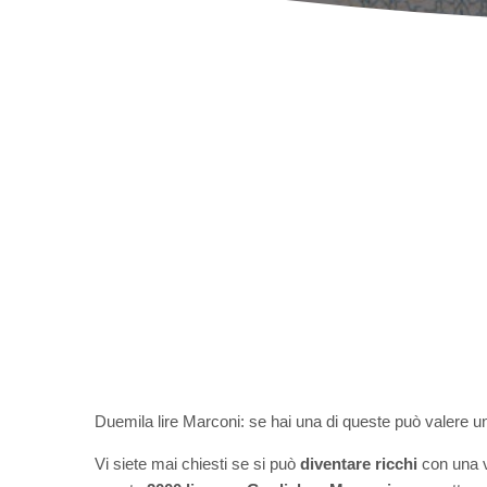
Duemila lire Marconi: se hai una di queste può valere un
Vi siete mai chiesti se si può
diventare ricchi
con una v