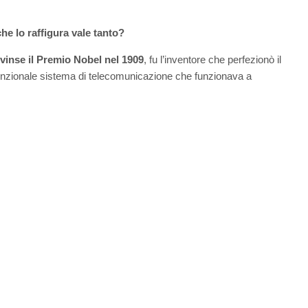
he lo raffigura vale tanto?
vinse il Premio Nobel nel 1909
, fu l’inventore che perfezionò il
funzionale sistema di telecomunicazione che funzionava a