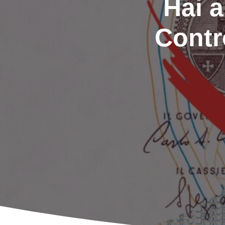
Hai a
Contr