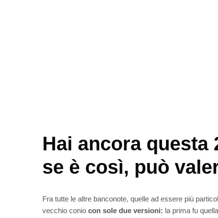
Hai ancora questa 2
se è così, può vale
Fra tutte le altre banconote, quelle ad essere più partico
vecchio conio
con sole due versioni:
la prima fu quell