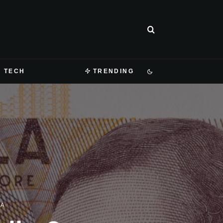
TECH
TRENDING
RA