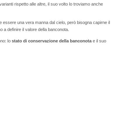
anti rispetto alle altre, il suo volto lo troviamo anche
 essere una vera manna dal cielo, però bisogna capirne il
 a definire il valore della banconota.
ono: lo
stato di conservazione della banconota
e il suo