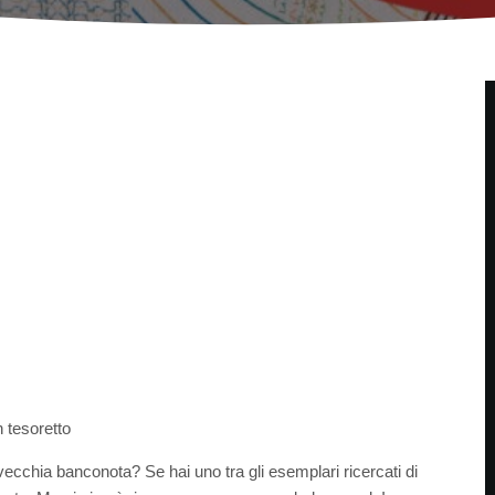
 tesoretto
ecchia banconota? Se hai uno tra gli esemplari ricercati di