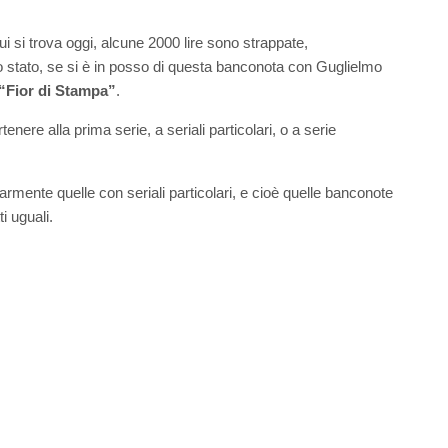
cui si trova oggi, alcune 2000 lire sono strappate,
o stato, se si è in posso di questa banconota con Guglielmo
“Fior di Stampa”
.
nere alla prima serie, a seriali particolari, o a serie
mente quelle con seriali particolari, e cioè quelle banconote
i uguali.