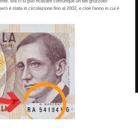
nte. Ma ci si può ricavare comunque un bel gruzzolo!
 è stata in circolazione fino al 2002, e cioè l’anno in cui è