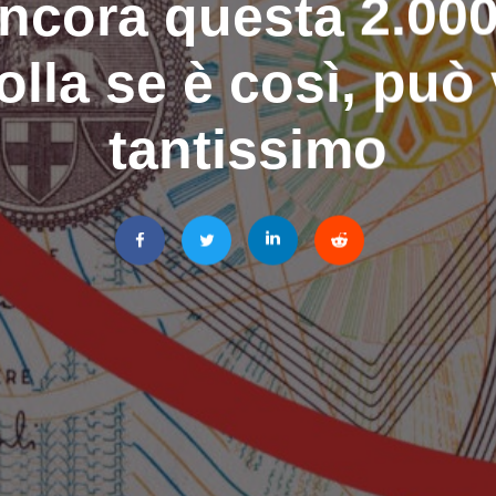
ncora questa 2.000
olla se è così, può 
tantissimo