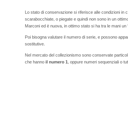
Lo stato di conservazione si riferisce alle condizioni in 
scarabocchiate, o piegate e quindi non sono in un ottim
Marconi ed è nuova, in ottimo stato si ha tra le mani un
Poi bisogna valutare il numero di serie, e possono apparte
sostitutive.
Nel mercato del collezionismo sono conservate particolar
che hanno
il numero 1
, oppure numeri sequenziali o tutt