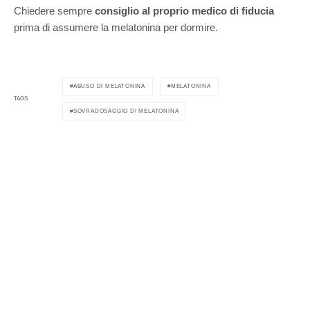
Chiedere sempre
consiglio al proprio medico di fiducia
prima di assumere la melatonina per dormire.
ABUSO DI MELATONINA
MELATONINA
TAGS
SOVRADOSAGGIO DI MELATONINA