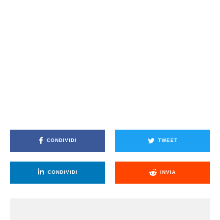
CONDIVIDI
TWEET
CONDIVIDI
INVIA