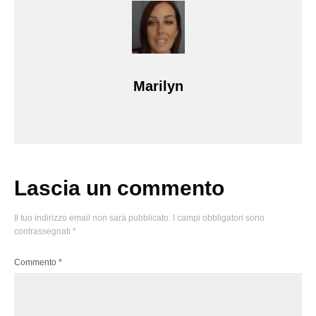
Marilyn
Lascia un commento
Il tuo indirizzo email non sarà pubblicato.
I campi obbligatori sono
contrassegnati
*
Commento
*