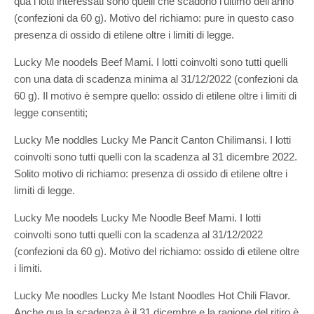
qua i lotti interessati sono quelli che scadono l’ultimo dell’anno
(confezioni da 60 g). Motivo del richiamo: pure in questo caso
presenza di ossido di etilene oltre i limiti di legge.
Lucky Me noodels Beef Mami. I lotti coinvolti sono tutti quelli
con una data di scadenza minima al 31/12/2022 (confezioni da
60 g). Il motivo è sempre quello: ossido di etilene oltre i limiti di
legge consentiti;
Lucky Me noddles Lucky Me Pancit Canton Chilimansi. I lotti
coinvolti sono tutti quelli con la scadenza al 31 dicembre 2022.
Solito motivo di richiamo: presenza di ossido di etilene oltre i
limiti di legge.
Lucky Me noodels Lucky Me Noodle Beef Mami. I lotti
coinvolti sono tutti quelli con la scadenza al 31/12/2022
(confezioni da 60 g). Motivo del richiamo: ossido di etilene oltre
i limiti.
Lucky Me noodles Lucky Me Istant Noodles Hot Chili Flavor.
Anche qua la scadenza è il 31 dicembre e la ragione del ritiro è