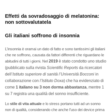
Effetti da sovradosaggio di melatonina:
non sottovalutatela
Gli italiani soffrono di insonnia
L’insonnia è oramai un dato di fatto e sono tantissimi gli italiani
che ne soffrono, causata da fattori differenti che riguardano le
abitudini di tutti i giorni. Nel
2019
è stato condotto uno studio
(pubblicato sulla rivista
Scientific Reports
da ricercatori
dell’
Istituto superiore di sanità l’Università Bocconi
in
collaborazione con
l’Istituto Doxa
) che ha evidenziato di
come
1 italiano su 3 non dorma abbastanza
, mentre 1
su 7 registra una qualità del sonno insufficiente.
Lo
stile di vita attuale
e lo stress portano tutti ad un sonno
non di qualità, considerando che anche l’uso dei device prima