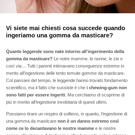
Vi siete mai chiesti cosa succede quando
ingeriamo una gomma da masticare?
Quante leggende sono nate intorno all’ingerimento della
gomma da masticare?
Le notre mamme, le nonne, le zie e
così via… Tutti i parenti intimavano conseguenze estreme in
merito all’ingestione delle tento temute gomme da masticare.
Col passare del tempo, le leggende hanno trovato fondamento
scientifico, ma il fatto che sussiste è che
i chewing-gum non
sono fatti per essere ingeriti
. Ma cerchiamo di scoprirne di
più in merito all’ingestione involotaria di questi ultimi.
Possiamo tirare un respiro di sollievo, in quanto, l’ingestione di
una gomma da masticare
non è un danno estremo così
come ce lo decantavano le nostre mamme
e le nostre