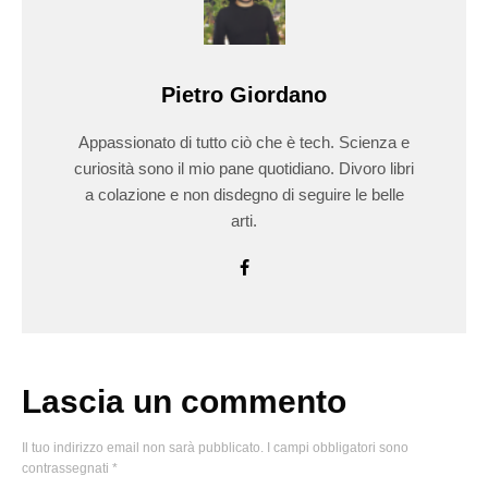
Pietro Giordano
Appassionato di tutto ciò che è tech. Scienza e
curiosità sono il mio pane quotidiano. Divoro libri
a colazione e non disdegno di seguire le belle
arti.
Lascia un commento
Il tuo indirizzo email non sarà pubblicato.
I campi obbligatori sono
contrassegnati
*