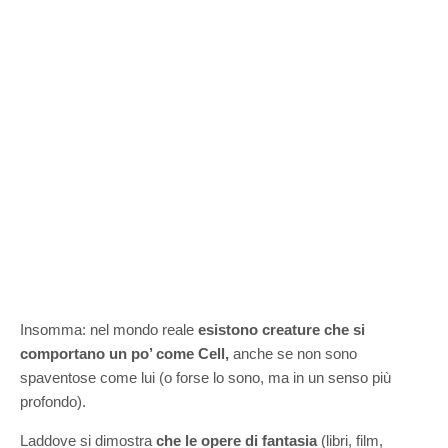
Insomma: nel mondo reale
esistono creature che si
comportano un po’ come Cell,
anche se non sono
spaventose come lui (o forse lo sono, ma in un senso più
profondo).
Laddove si dimostra
che le opere di fantasia
(libri, film,