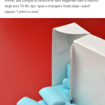
nonne; alla stregua di tantissime altre leggende nate a ridosso
degli anni 70-80, tipo “guai a mangiare frutta dopo i pasti”
oppure “i primi a cena”.