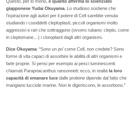
Questo, per lo meno,
è quanto afferma lo scienziato
giapponese Yudai Okuyama
. Lo studioso sostiene che
l’ispirazione agli autori per il potere di Cell sarebbe venuta
studiando i cosiddetti cleptoplasti, piccoli organismi molto
aggressivi e rari che sottraggono (ovvero rubano: clepto, come
in cleptomane…) i cloroplasti dagli altri organismi.
Dice Okuyama
: “Sono un po’ come Cell, non credete? Sono
forme di vita capaci di assorbire le abilità di altri organismi e
farle proprie. Si pensi per esempio ai pesci luminescenti
chiamati Parapriacanthus ransonneti: ecco, in realtà
la loro
capacità di emanare luce
dalle proteine dipende dal fatto che
mangiano lucciole marine. Non le digeriscono, le assorbono.”