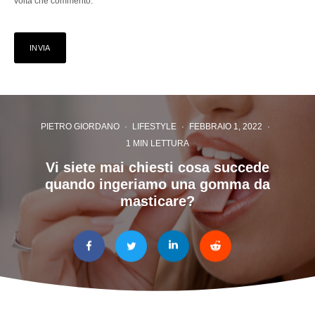
volta che commento.
PIETRO GIORDANO
·
LIFESTYLE
·
FEBBRAIO 1, 2022
·
1 MIN LETTURA
Vi siete mai chiesti cosa succede
quando ingeriamo una gomma da
masticare?