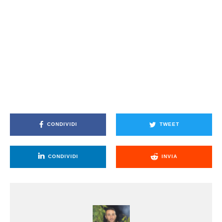
CONDIVIDI
TWEET
CONDIVIDI
INVIA