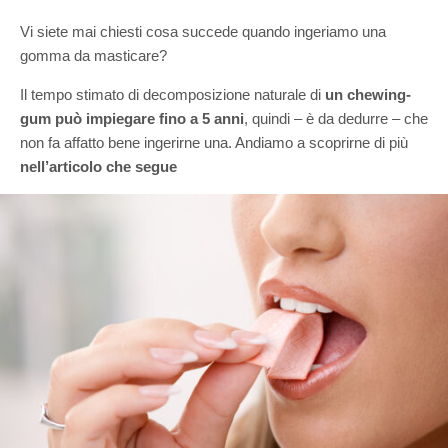
Vi siete mai chiesti cosa succede quando ingeriamo una
gomma da masticare?
Il tempo stimato di decomposizione naturale di
un chewing-
gum può impiegare fino a 5 anni
, quindi – è da dedurre – che
non fa affatto bene ingerirne una. Andiamo a scoprirne di più
nell’articolo che segue