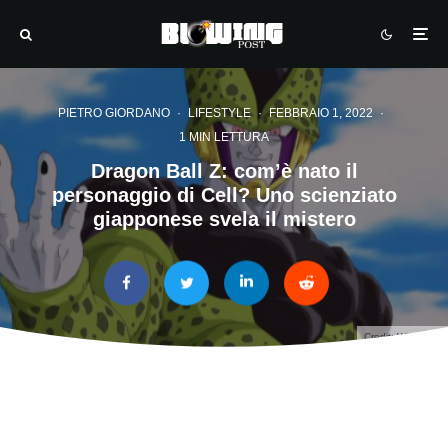
PIETRO GIORDANO
·
LIFESTYLE
·
FEBBRAIO 1, 2022
·
1 MIN LETTURA
Dragon Ball Z: com’è nato il
personaggio di Cell? Uno scienziato
giapponese svela il mistero
Credit: Wikipedia