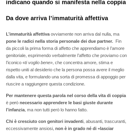
indicano quando si manifesta nella coppia
Da dove arriva l’immaturità affettiva
L’immaturità affettiva
ovviamente non arriva dal nulla, ma
pone le radici nella storia personale dei due partner.
Fin
da piccoli la prima forma di affetto che apprendiamo è l’amore
genitoriale, esprimendo verbalmente l’affetto che proviamo con
l’iconico «
ti voglio bene»
, che concentra amore, stima e
rispetto uniti al desiderio che la persona possa avere il meglio
dalla vita, e formulando una sorta di promessa di appoggio per
riuscire a raggiungere questa condizione.
Per mantenere questa parola nel corso della vita di coppia
è pe
r
ò
necessario apprendere le basi giuste durante
l’infanzia
, ma non tutti però lo hanno fatto.
Chi è cresciuto con genitori invadenti
, abusanti, trascuranti,
eccessivamente ansiosi,
non è in grado né di «lasciar