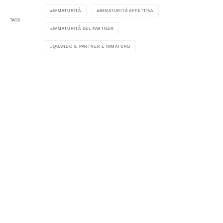
IMMATURITÀ
IMMATURITÀ AFFETTIVA
TAGS
IMMATURITÀ DEL PARTNER
QUANDO IL PARTNER È IMMATURO