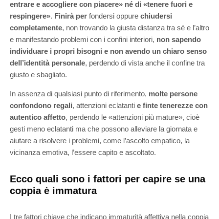
entrare e accogliere con piacere»
né di «tenere fuori e
respingere»
.
Finirà
per
fondersi oppure
chiudersi
completamente
, non trovando la giusta distanza tra sé e l’altro
e manifestando problemi con i confini interiori,
non sapendo
individuare i propri bisogni e non avendo un chiaro senso
dell’identità personale
, perdendo di vista anche il confine tra
giusto e sbagliato.
In assenza di qualsiasi punto di riferimento,
molte persone
confondono regali
, attenzioni eclatanti
e finte tenerezze con
autentico affetto
, perdendo le «attenzioni più mature», cioè
gesti meno eclatanti ma che possono alleviare la giornata e
aiutare a risolvere i problemi, come l’ascolto empatico, la
vicinanza emotiva, l’essere capito e ascoltato.
Ecco quali sono i fattori per capire se una
coppia è immatura
I tre fattori chiave che indicano immaturità affettiva nella coppia