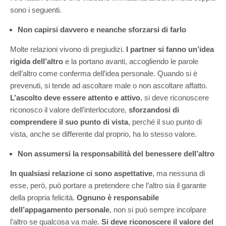
sono i seguenti.
Non capirsi davvero e neanche sforzarsi di farlo
Molte relazioni vivono di pregiudizi.
I partner si fanno un’idea
rigida dell’altro
e la portano avanti, accogliendo le parole
dell’altro come conferma dell’idea personale. Quando si è
prevenuti, si tende ad ascoltare male o non ascoltare affatto.
L’ascolto deve essere attento e attivo
, si deve riconoscere
riconosco il valore dell’interlocutore,
sforzandosi di
comprendere il suo punto di vista
, perché il suo punto di
vista, anche se differente dal proprio, ha lo stesso valore.
Non assumersi la responsabilità del benessere dell’altro
In qualsiasi relazione ci sono aspettative
, ma nessuna di
esse, però, può portare a pretendere che l’altro sia il garante
della propria felicità.
Ognuno è responsabile
dell’appagamento personale
, non si può sempre incolpare
l’altro se qualcosa va male.
Si deve riconoscere il valore del