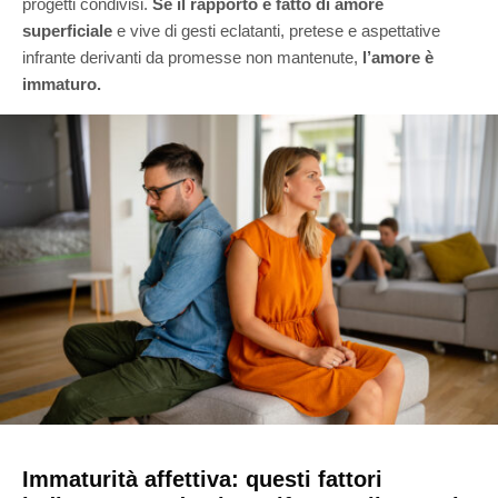
progetti condivisi.
Se il rapporto è fatto di amore
superficiale
e vive di gesti eclatanti, pretese e aspettative
infrante derivanti da promesse non mantenute,
l’amore è
immaturo.
Immaturità affettiva: questi fattori