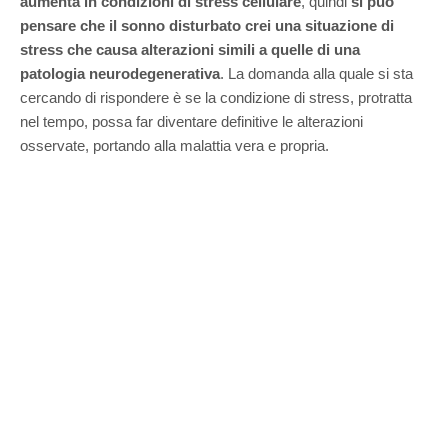
aumenta in condizioni di stress cellulare
, quindi
si può
pensare che il sonno disturbato crei una situazione di
stress che causa alterazioni simili a quelle di una
patologia neurodegenerativa
. La domanda alla quale si sta
cercando di rispondere è se la condizione di stress, protratta
nel tempo, possa far diventare definitive le alterazioni
osservate, portando alla malattia vera e propria.