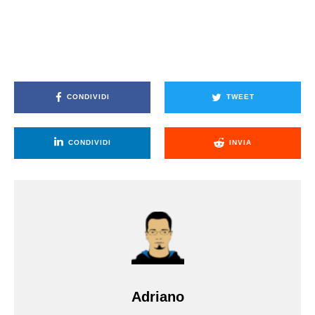
CONDIVIDI
TWEET
CONDIVIDI
INVIA
Adriano