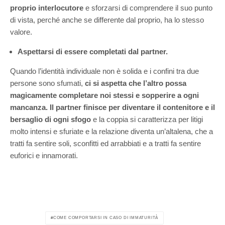
proprio interlocutore
e sforzarsi di comprendere il suo punto
di vista, perché anche se differente dal proprio, ha lo stesso
valore.
Aspettarsi di essere completati dal partner.
Quando l’identità individuale non è solida e i confini tra due
persone sono sfumati,
ci si aspetta che l’altro possa
magicamente completare noi stessi e sopperire a ogni
mancanza.
Il partner finisce per diventare il contenitore e il
bersaglio di ogni sfogo
e la coppia si caratterizza per litigi
molto intensi e sfuriate e la relazione diventa un’altalena, che a
tratti fa sentire soli, sconfitti ed arrabbiati e a tratti fa sentire
euforici e innamorati.
COME COMPORTARSI IN CASO DI IMMATURITÀ