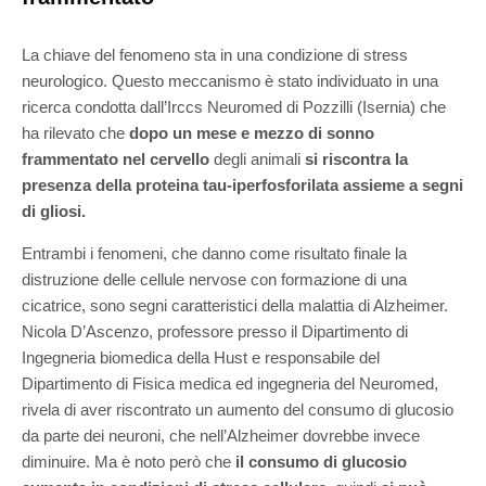
La chiave del fenomeno sta in una condizione di stress
neurologico. Questo meccanismo è stato individuato in una
ricerca condotta dall’Irccs Neuromed di Pozzilli (Isernia) che
ha rilevato che
dopo un mese e mezzo di sonno
frammentato nel cervello
degli animali
si riscontra la
presenza della proteina tau-iperfosforilata assieme a segni
di gliosi.
Entrambi i fenomeni, che danno come risultato finale la
distruzione delle cellule nervose con formazione di una
cicatrice, sono segni caratteristici della malattia di Alzheimer.
Nicola D’Ascenzo, professore presso il Dipartimento di
Ingegneria biomedica della Hust e responsabile del
Dipartimento di Fisica medica ed ingegneria del Neuromed,
rivela di aver riscontrato un aumento del consumo di glucosio
da parte dei neuroni, che nell’Alzheimer dovrebbe invece
diminuire. Ma è noto però che
il consumo di glucosio