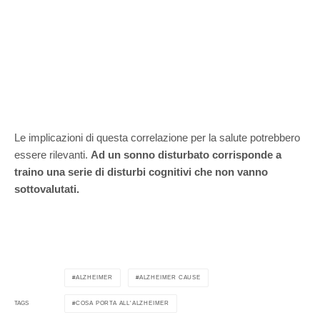
Le implicazioni di questa correlazione per la salute potrebbero
essere rilevanti.
Ad un sonno disturbato corrisponde a
traino una serie di disturbi cognitivi che non vanno
sottovalutati.
ALZHEIMER
ALZHEIMER CAUSE
COSA PORTA ALL'ALZHEIMER
TAGS