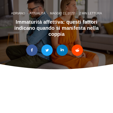
ADRIANO
·
ATTUALITÀ
·
MAGGIO 11, 2022
·
2 MIN LETTURA
Immaturità affettiva: questi fattori
indicano quando si manifesta nella
coppia