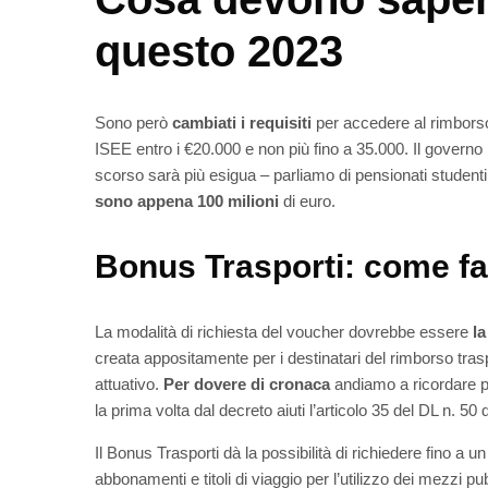
questo 2023
Sono però
cambiati i requisiti
per accedere al rimborso,
ISEE entro i €20.000 e non più fino a 35.000. Il governo h
scorso sarà più esigua – parliamo di pensionati studenti
sono appena 100 milioni
di euro.
Bonus Trasporti: come far
La modalità di richiesta del voucher dovrebbe essere
la
creata appositamente per i destinatari del rimborso tras
attuativo.
Per dovere di cronaca
andiamo a ricordare per
la prima volta dal decreto aiuti l’articolo 35 del DL n. 50 
Il Bonus Trasporti dà la possibilità di richiedere fino a un
abbonamenti e titoli di viaggio per l’utilizzo dei mezzi p