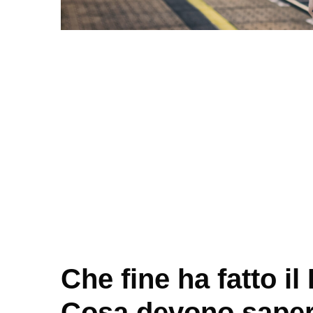
Che fine ha fatto i
Cosa devono sapere