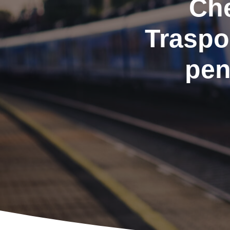
Che
Traspo
pen