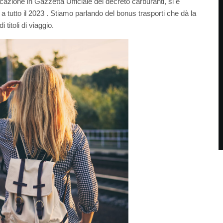
icazione in Gazzetta Ufficiale del decreto carburanti, si è
a tutto il 2023 . Stiamo parlando del bonus trasporti che dà la
i titoli di viaggio.