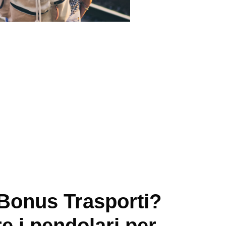
l Bonus Trasporti?
 i pendolari per