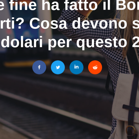
 fine ha fatto il B
rti? Cosa devono s
dolari per questo 