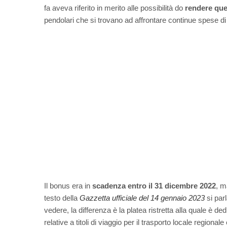
fa aveva riferito in merito alle possibilità do
rendere que
pendolari che si trovano ad affrontare continue spese di
Il bonus era in
scadenza entro il 31 dicembre 2022
, m
testo della
Gazzetta ufficiale del 14 gennaio 2023
si par
vedere, la differenza è la platea ristretta alla quale è de
relative a titoli di viaggio per il trasporto locale regionale