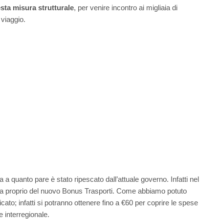
sta misura strutturale
, per venire incontro ai migliaia di
 viaggio.
a a quanto pare è stato ripescato dall’attuale governo. Infatti nel
la proprio del nuovo Bonus Trasporti. Come abbiamo potuto
dicato; infatti si potranno ottenere fino a €60 per coprire le spese
 e interregionale.