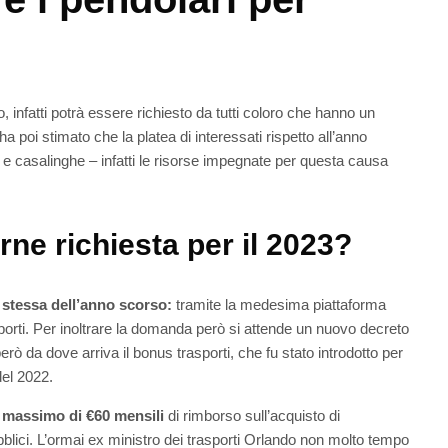
 infatti potrà essere richiesto da tutti coloro che hanno un
a poi stimato che la platea di interessati rispetto all’anno
 e
casalinghe – infatti le risorse impegnate per questa causa
ne richiesta per il 2023?
 stessa dell’anno scorso:
tramite la medesima piattaforma
porti. Per inoltrare la domanda però si attende un nuovo decreto
ò da dove arriva il bonus trasporti, che fu stato introdotto per
del 2022.
massimo di €60 mensili
di rimborso sull’acquisto di
ubblici. L’ormai ex ministro dei trasporti Orlando non molto tempo